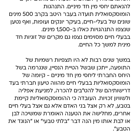
להנאתם יחסי מין חד מיניים. התנהגות
הומוסקסואלית תועדה בעבר היטב בקרב 500 מינים
שונים של בעלי-חיים, בעיקר יונקים ועופות, ואף נטען
שנצפו התנהגויות כאלו ב-1,500 מינים.
בבעלי חיים מסוימים נצפו גם מקרים של זוגיות חד
מינית למשך כל החיים.
במשך שנים רבות לא היו תצפיות רשמיות של
התופעה, ייתכן שבשל הטיית הנסיין, שנגרמה בשל
היחס החברתי ליחסי מין חד מיניים - קיומה של
הומוסקסואליות בבעלי חיים מהווה טיעון חברתי בעד
דרישותיהם של להט"בים להכרה, למניעת אפליה
ולשוויון זכויות. העובדה כי ההומוסקסואליות קיימת
בטבע, לא רק אצל בני האדם אלא גם אצל בעלי חיים
אחרים, מחלישה את הטענה האומרת שמשיכה לבן
או לבת אותו מין הנה דבר "בלתי טבעי" או "הנוגד את
הטבע".