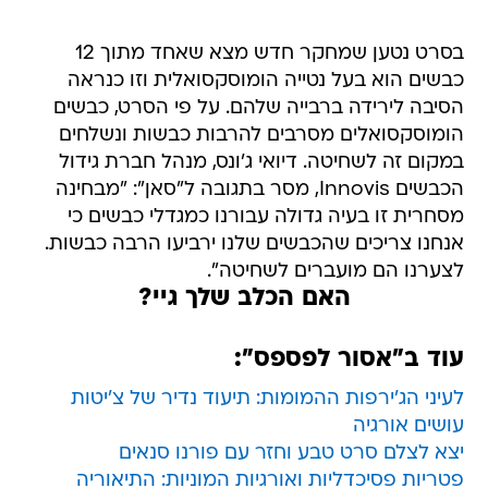
בסרט נטען שמחקר חדש מצא שאחד מתוך 12
כבשים הוא בעל נטייה הומוסקסואלית וזו כנראה
הסיבה לירידה ברבייה שלהם. על פי הסרט, כבשים
הומוסקסואלים מסרבים להרבות כבשות ונשלחים
במקום זה לשחיטה. דיואי ג'ונס, מנהל חברת גידול
הכבשים Innovis, מסר בתגובה ל"סאן": "מבחינה
מסחרית זו בעיה גדולה עבורנו כמגדלי כבשים כי
אנחנו צריכים שהכבשים שלנו ירביעו הרבה כבשות.
לצערנו הם מועברים לשחיטה".
האם הכלב שלך גיי?
עוד ב"אסור לפספס":
לעיני הג'ירפות ההמומות: תיעוד נדיר של צ'יטות
עושים אורגיה
יצא לצלם סרט טבע וחזר עם פורנו סנאים
פטריות פסיכדליות ואורגיות המוניות: התיאוריה