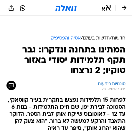
חדשות
/
חדשות בעולם
/
אסיה והפסיפיק
המתינו בתחנה ונדקרו: גבר
תקף תלמידות יסודי באזור
טוקיו; 2 נרצחו
סוכנויות הידיעות
28.5.2019 / 3:11
לפחות 15 תלמידות נפצעו בתקרית בעיר קווסאקי,
הסמוכה לבירת יפן, שם חיכו התלמידות - בנות 6
עד 12 - לאוטובוס שייקח אותן לבית הספר. הדוקר
התאבד והרקע למעשה לא ברור. "הוא צעק להן
שהוא יהרוג אותן", סיפר עד ראיה