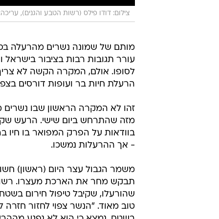
צילום: דודו פילס (רשות הטבע והגנים), עריכה
מותם של שמונה נשרים מהרעלה בס
עורר תגובות רבות בציבור בישראל ו
לסופו. אולם, המקרה הקשה לא צריך
הרעלת חיות בר ועופות דורסים בצפו
זהו לא המקרה הראשון שבו נשרים מו