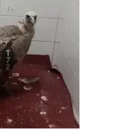
לכתבה ה