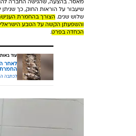
על סף הכחדה מוחלטת. הגופות שנמצאו בסו
בעקבות ההרעלה בסוף השבוע, קוראי
בחברה להגנת הטבע ניסחו הצעה לתי
לעבודה, יתחילו להחתים חברי כנסת 
בחוק הנוכחי קיים איסור שימוש ברעל
מאסר. בהצעה, שהגישה החברה להגנ
שיעבור על הוראות החוק, כך שניתן
שלוש שנים.
הצורך בהחמרת הענישה 
והשפעתן הקשה על הטבע הישראלי כול
הכחדה בפרט
.
עוד באותו
לאחר הר
החמרת 