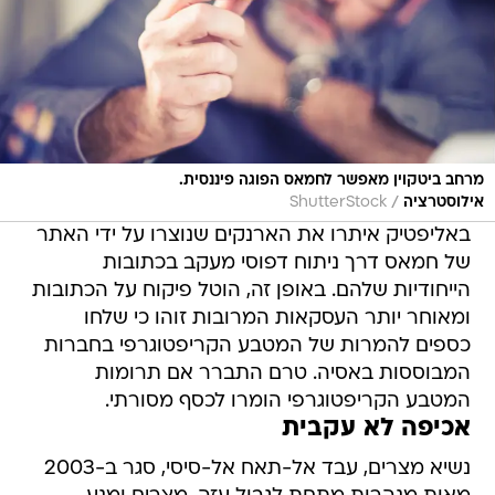
מרחב ביטקוין מאפשר לחמאס הפוגה פיננסית.
/
אילוסטרציה
ShutterStock
באליפטיק איתרו את הארנקים שנוצרו על ידי האתר
של חמאס דרך ניתוח דפוסי מעקב בכתובות
הייחודיות שלהם. באופן זה, הוטל פיקוח על הכתובות
ומאוחר יותר העסקאות המרובות זוהו כי שלחו
כספים להמרות של המטבע הקריפטוגרפי בחברות
המבוססות באסיה. טרם התברר אם תרומות
המטבע הקריפטוגרפי הומרו לכסף מסורתי.
אכיפה לא עקבית
נשיא מצרים, עבד אל-תאח אל-סיסי, סגר ב-2003