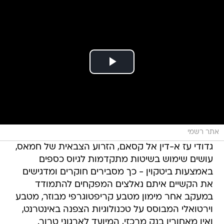
אתר רשמי
גדודי עז א-דין אל קסאם, הזרוע הצבאית של חמאס,
עושים שימוש בשיטות מתקדמות לגיוס כספים
באמצעות ביטקוין - כך מסבירים חוקרים ומדגישים
את הקשיים איתם נאלצים המפקחים להתמודד
במעקב אחר מימון מטבע קריפטוגרפי מבוזר, מטבע
וירטואלי המבוסס על טכנולוגיות הצפנה באינטרנט,
ואין מאחוריו בנק מרכזי, המיועד לארגוני טרור.