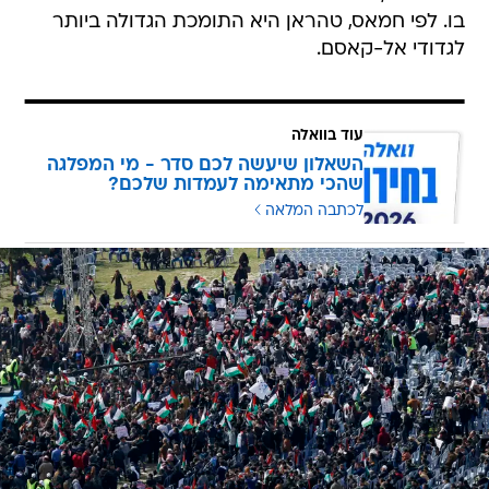
בו. לפי חמאס, טהראן היא התומכת הגדולה ביותר
לגדודי אל-קאסם.
עוד בוואלה
השאלון שיעשה לכם סדר - מי המפלגה
שהכי מתאימה לעמדות שלכם?
לכתבה המלאה