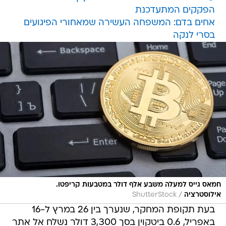
הפקקים המתעדכנת
אחים בדם: המשפחה העשירה שמאחורי הפיגועים
בסרי לנקה
חמאס גייס למעלה משבע אלף דולר במטבעות קריפטו.
/
אילוסטרציה
ShutterStock
בעת תקופת המחקר, שנערך בין 26 במרץ ל-16
באפריל, 0.6 ביטקוין בסך 3,300 דולר נשלח אל אתר