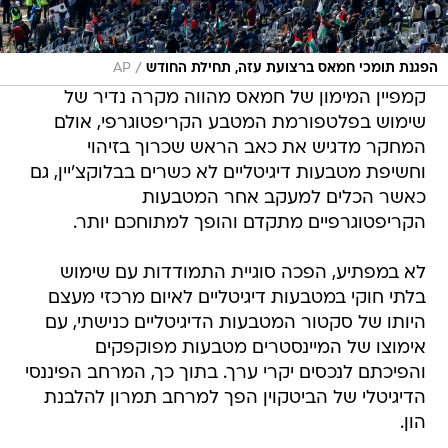
/
הפגנת תומכי חמאס ברצועת עזה, תחילת החודש
AP
קמפיין המימון של חמאס מהווה מקרה נדיר של
שימוש בפלטפורמת המטבע הקריפטוגרפי, אולם
המחקר מדגיש את כאב הראש שכרוך בזיהוי
וחשיפת מטבעות דיגיטליים לא כשרים בבלוקצ'יין, גם
כאשר הכלים למעקב אחר המטבעות
הקריפטוגרפיים מתקדם והופך למתוחכם יותר.
לא במפתיע, הפכה סוגיית התמודדות עם שימוש
בלתי חוקי במטבעות דיגיטליים לאיום מרכזי מעצם
היותו של סקטור המטבעות הדיגיטליים כנישתי, עם
אימוצו של המיינסטרים מטבעות מפוקפקים
והפיכתם לנכסים יקרי ערך. בתוך כך, המרחב הפיננסי
הדיגיטלי של הביטקוין הפך למרחב תמרון להלבנת
הון.