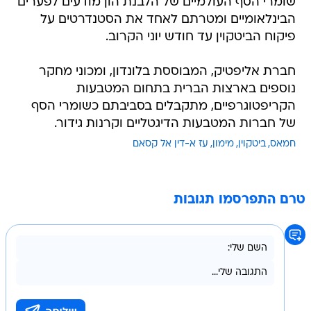
שומרי הסף העולמיים של הלבנת הון מודעים לפערים
הבינלאומיים ומטרתם לאחד את הסטנדרטים על
פיקוח הביטקוין עד חודש יוני הקרוב.
חברת אליפטיק, המבוססת בלונדון, ומכוני מחקר
נוספים בארצות הברית בתחום המטבעות
הקריפטוגרפיים, מתקבלים בסביבתם כשומרי הסף
של חברות המטבעות הדיגטליים וקרנות גידור.
חמאס
ביטקוין
מימון
עז א-דין אל קסאם
טרם התפרסמו תגובות