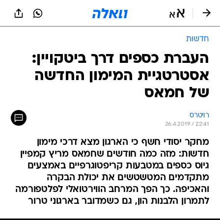
חדשות
העברת כספים דרך ביטקויין:
אסטרטגיית המימון החדשה
של חמאס
רויטרס
26.4.2019 / 22:41
מחקר יסודי חשף כי הארגון מצא דרכי מימון
חדשות: מזה כמה חודשים שחמאס מריץ קמפיין
גיוס כספים במטבעות קריפטוגרפיים באמצעים
מתקדמים המטשטשים את יכולת הבקרה
והאכיפה. כך הפך המרחב הווירטואלי לפלטפורמה
לתמרון הלבנות הון, גם כשמדובר בארגוני טרור