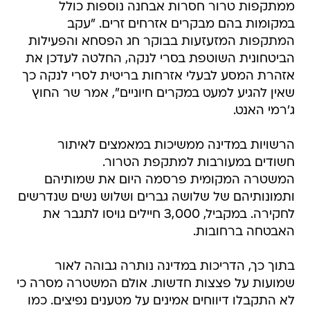
ממתקפות טרור חסרות אבחנה נוספות כולל
במקומות בהם מבקרים אזרחים זרים. "עקב
המתקפות המזעזעות בבוקר חג הפסחא והפעילות
הביטחונית השוטפת בסרי לנקה, החלטה לעדכן את
אזהרת המסע לבעלי אזרחות בריטית לסרי לנקה כך
שאין להגיע למעט במקרים חיוניים", אמר שר החוץ
ג'רמי האנט.
הרשויות במדינה ממשיכות במאמצים לאיתור
חשודים במעורבות למתקפת הטרור.
המשטרה המקומית פרסמה היום את שמותיהם
ותמונותיהם של שלושה גברים ושלוש נשים שנדרשים
לחקירה. במקביל, 3,000 חיילים גויסו לתגבר את
האבטחה ברחובות.
בתוך כך, הדריכות במדינה נותרה גבוהה לאור
שמועות על פצצות חדשות. אולם המשטרה מסרה כי
לא התקבלו דיווחים אמינים על מטענים נפיצים. כמו