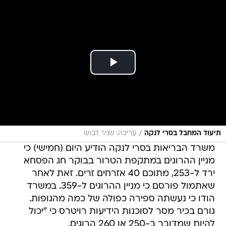
/
תיעוד המחבל בסרי לנקה
עריכה: שניר דבוש
משרד הבריאות בסרי לנקה הודיע היום (חמישי) כי
מניין ההרוגים במתקפת הטרור בבוקר חג הפסחא
ירד ל-253, מתוכם 40 אזרחים זרים. זאת לאחר
שאתמול פורסם כי מניין ההרוגים ל-359. במשרד
הודו כי נעשתה ספירה כפולה של כמה מהגופות.
גורם בכיר מסר לסוכנות הידיעות רויטרס כי "יכול
להיות שמדובר ב-250 או 260 הרוגים.