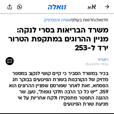
חדשות
/
חדשות בעולם
/
אסיה והפסיפיק
משרד הבריאות בסרי לנקה:
מניין ההרוגים במתקפת הטרור
ירד ל-253
רויטרס
25.4.2019 / 19:26
בכיר במשרד הסביר כי קיים קושי לנקוב במספר
מדויק של הקורבנות בשורת הפיגועים בבוקר חג
הפסחא, זאת לאחר שפורסם שמניין ההרוגים הוא
359. "יש כל כך הרבה חלקי גופות", טען. שר
ההגנה התפטר מתפקידו ולקח אחריות על אי
מניעת שורת הפיגועים