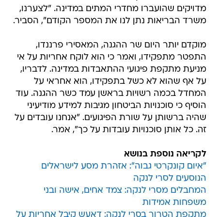
מדויקים שהועברו מחדרי המתים במדינה. "לצערנו,
משרד הבריאות נתן לנו את המספר הקודם", הסביר.
מוקדם יותר היום שר ההגנה, המאסירי פרננדו,
התפטר מתפקידו, ואמר כי הוא לוקח אחריות על אי
מניעת מתקפת פיגועי ההתאבדות במדינה. לדבריו,
על אף שהוא לא כשל בתפקידו, הוא אחראי על
המחדל בכמה רשויות בראשן עמד כשר ההגנה. עוד
הוסיף כי סוכנויות הביטחון מגיבות למידע מודיעיני
שהיה ברשותן על שורת הפיגועים. "אנחנו עובדים על
זה. כל אותן סוכנויות עובדות על כך", אמר.
לקריאה נוספת בנושא
"איום קונקרטי גבוה": אזהרת מסע לישראלים
הנוסעים לסרי לנקה
המחבלים מסרי לנקה: צמד אחים, אישה ובני
משפחות אמידות
מתקפת הטרור בסרי לנקה: דאעש קיבל אחריות על