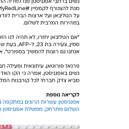
נשים ברחבי אפגניסטן פנו למדיה ה
על הטליבאן ועל ארצות הברית לוודא 
במהירות המרבית לשלום.
"אם הטליבאן יחזרו, לא תהיה לנו ה
סמין, צעירה
אנחנו גם רוצות להמשיך בספורט", א
פרנאז פורוטאן, עיתונאית ופעילה 
נשים באפגניסטן, אמרה כי הקו האדו
מביא צדק חברתי לכל קורבנות המלחמ
לקריאה נוספת
אפגניסטן: עשרות הרוגים במתקפה נ
השלום מתרחק: ממשלת אפגניסטן וט