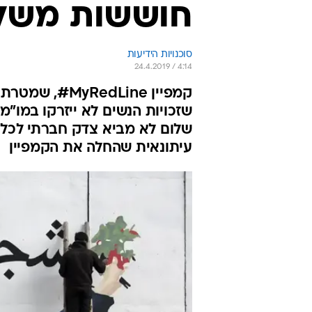
חוששות משלו
סוכנויות הידיעות
24.4.2019 / 4:14
קמפיין edLine
שזכויות הנשים לא ייזרקו במו"
שלום לא מביא צדק חברתי לכל ק
עיתונאית שהחלה את הקמפיין