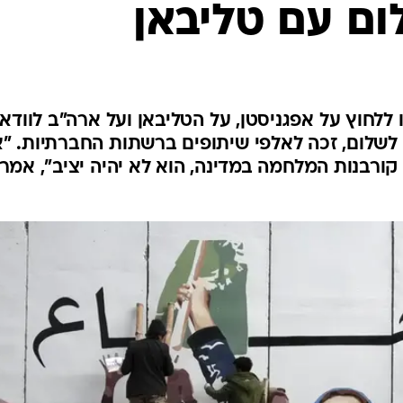
ם עם טליבאן
המייל האדום
MyR#, שמטרתו ללחוץ על אפגניסטן, על הטליבאן ועל ארה"ב לוודא
מ לשלום, זכה לאלפי שיתופים ברשתות החברתיות. "
ורבנות המלחמה במדינה, הוא לא יהיה יציב", אמר