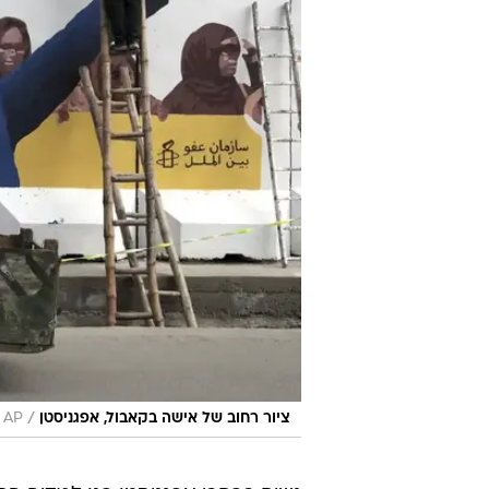
/
ציור רחוב של אישה בקאבול, אפגניסטן
AP