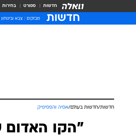
חדשות
ספורט
בחירות
חדשות
מבזקים
צבא וביטחון
חדשות
/
חדשות בעולם
/
אסיה והפסיפיק
"הקו האדום ש