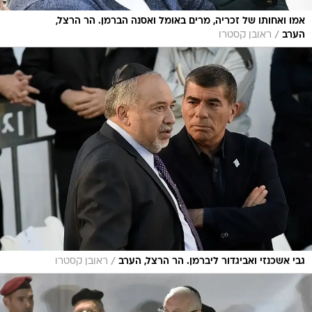
אמו ואחותו של זכריה, מרים באומל ואסנה הברמן. הר הרצל,
/
הערב
ראובן קסטרו
/
גבי אשכנזי ואביגדור ליברמן. הר הרצל, הערב
ראובן קסטרו