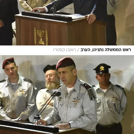
/
ראש הממשלה נתניהו, הערב
ראובן קסטרו