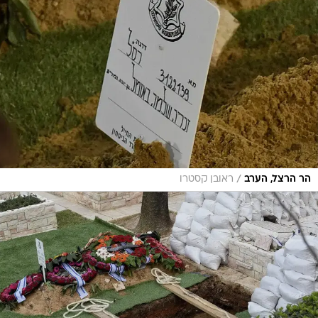
/
הר הרצל, הערב
ראובן קסטרו