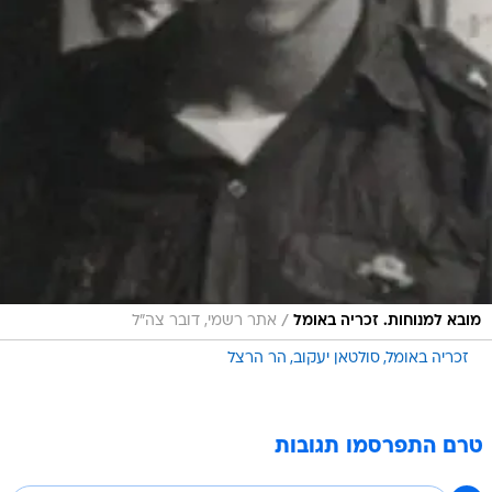
/
מובא למנוחות. זכריה באומל
אתר רשמי, דובר צה"ל
זכריה באומל
סולטאן יעקוב
הר הרצל
טרם התפרסמו תגובות