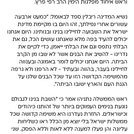
וראש איחוד מפלגות הימין הרב רפי פרץ.
נשיא המדינה ריבלין ספד לבאומל: "כמעט ארבעה
עשורים אחרי נפילתך, זהו היום בו מקיימת מדינת
ישראל את השבועה לחיילינו בנינו ובנותינו. היום אנחנו
יכולים להעיד בפה מלא שאנחנו עושים הכל, גם את
הבלתי נתפס וגם את הבלתי ייאמן, כדי לקיים את
נדרינו - להשיב את הבנים אשר לא שבו מן הקרב
הביתה. היום אנחנו יכולים לומר באמונה ובענווה
לחיילינו בעבר, בהווה ובעתיד - לא הרפנו ולא נרפה
מהמשימה הקדושה הזו עד שכל הבנים שלנו על
הגנת העם והארץ ישובו הביתה".
ראש הממשלה נתניהו אמר כי "השבת בנינו לגבולם
נוגעת בנימים העמוקים ביותר של זהותנו כיהודים
וכישראלים. החזרת נעדרנו היא משימה קדושה שכל
ממשלות ישראל בלי יוצא מן הכלל ראו כשליחות
עליונה והן פעלו למענה ללא לאות וללא הפסק. שני