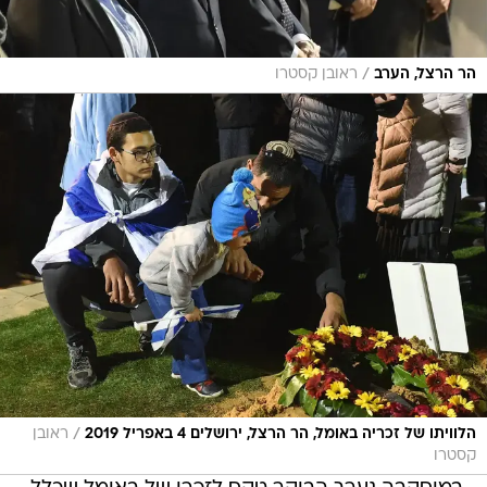
/
הר הרצל, הערב
ראובן קסטרו
/
הלוויתו של זכריה באומל, הר הרצל, ירושלים 4 באפריל 2019
ראובן
קסטרו