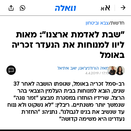
חדשות
/
צבא וביטחון
"שבת לאדמת ארצנו": מאות
ליוו למנוחות את הנעדר זכריה
באומל
מאיה הורודניצ'אנו, 
יואב איתיאל
4.4.2019 / 17:15
רב-סמל זכריה באומל, שגופתו הושבה לאחר 37
שנים, הובא למנוחות בבית העלמין הצבאי בהר
הרצל. שרידיו הוחזרו במסגרת מבצע "זמר נוגה"
שנמשך יותר משנתיים. ריבלין: "לא נשקוט ולא ננוח
עד שנשיב את בנינו לגבולנו". נתניהו: "החזרת
נעדרינו היא משימה קדושה"