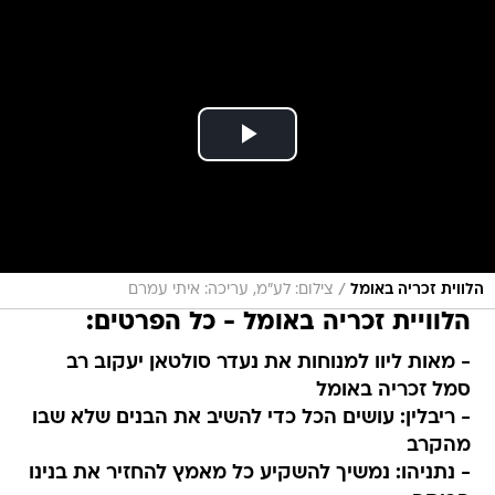
/
הלווית זכריה באומל
צילום: לע"מ, עריכה: איתי עמרם
הלוויית זכריה באומל - כל הפרטים:
- מאות ליוו למנוחות את נעדר סולטאן יעקוב רב
סמל זכריה באומל
- ריבלין: עושים הכל כדי להשיב את הבנים שלא שבו
מהקרב
- נתניהו: נמשיך להשקיע כל מאמץ להחזיר את בנינו