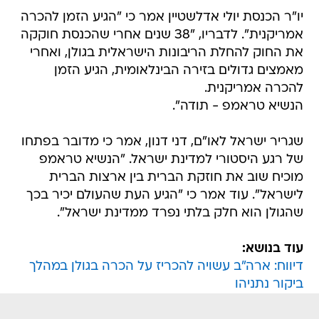
יו"ר הכנסת יולי אדלשטיין אמר כי "הגיע הזמן להכרה
אמריקנית". לדבריו, ‫"38 שנים אחרי שהכנסת חוקקה
את החוק להחלת הריבונות הישראלית בגולן, ואחרי
מאמצים גדולים בזירה הבינלאומית, הגיע הזמן
להכרה אמריקנית. ‬
‫הנשיא טראמפ - תודה".
שגריר ישראל לאו"ם, דני דנון, אמר כי מדובר בפתחו
של רגע היסטורי למדינת ישראל. "הנשיא טראמפ
מוכיח שוב את חוזקת הברית בין ארצות הברית
לישראל". עוד אמר כי "הגיע העת שהעולם יכיר בכך
שהגולן הוא חלק בלתי נפרד ממדינת ישראל".
עוד בנושא:
דיווח: ארה"ב עשויה להכריז על הכרה בגולן במהלך
ביקור נתניהו