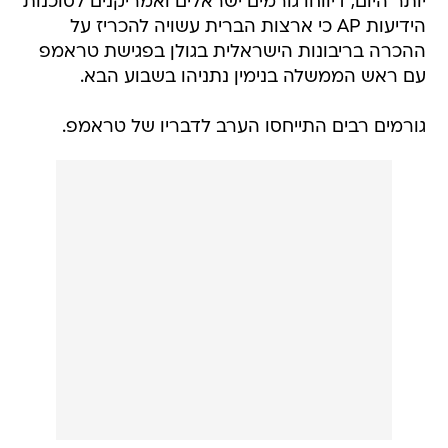
יותר היום, דיווחו גורמים ישראלים ואמריקנים לסוכנות
הידיעות AP כי ארצות הברית עשויה להכריז על
ההכרה בריבונות הישראלית בגולן בפגישת טראמפ
עם ראש הממשלה בנימין נתניהו בשבוע הבא.
גורמים רבים התייחסו הערב לדבריו של טראמפ.