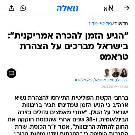
חדשות
/
פוליטי-מדיני
"הגיע הזמן להכרה אמריקנית":
בישראל מברכים על הצהרת
טראמפ
טל שלו, 
יואב איתיאל, 
גיא אלסטר
21.3.2019 / 18:36
ברחבי הקשת הפוליטית התייחסו להצהרת נשיא
ארה"ב כי הגיע הזמן שמדינתו תכיר בריבונות
ישראל על הגולן. "אחרי מאמצים גדולים בזירה
הבינלאומית, ו-38 שנים אחרי שהכנסת חוקקה את
החוק להחלת הריבונות", אמר יו"ר הכנסת. שרת
התרבות הוסיפה כי "הנוכחות שלנו מונעת טרור"