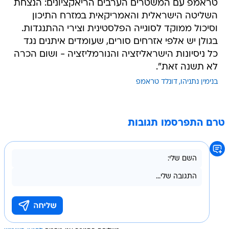
טראמפ עם המשטרים הערבים הריאקציונים: הנצחת
השליטה הישראלית והאמריקאית במזרח התיכון
וסיכול ממוקד לסוגייה הפלסטינית וצירי ההתנגדות.
בגולן יש אלפי אזרחים סורים, שעומדים איתנים נגד
כל ניסיונות הישראליזציה והנורמליזציה - ושום הכרה
לא תשנה זאת".
בנימין נתניהו
דונלד טראמפ
טרם התפרסמו תגובות