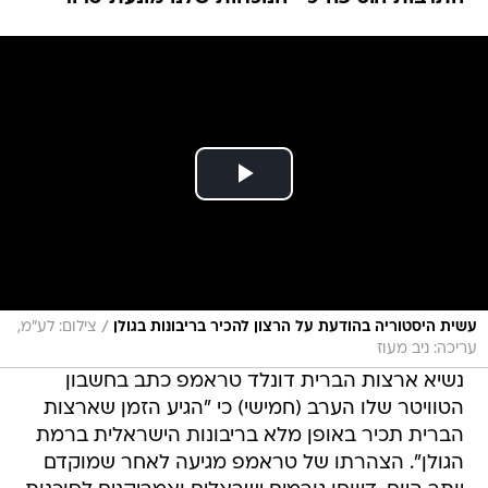
/
עשית היסטוריה בהודעת על הרצון להכיר בריבונות בגולן
צילום: לע"מ,
עריכה: ניב מעוז
נשיא ארצות הברית דונלד טראמפ כתב בחשבון
הטוויטר שלו הערב (חמישי) כי "הגיע הזמן שארצות
הברית תכיר באופן מלא בריבונות הישראלית ברמת
הגולן". הצהרתו של טראמפ מגיעה לאחר שמוקדם