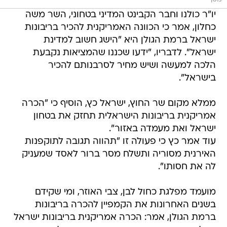
יו"ר כולנו וחבר הקבינט המדיני בטחוני, השר משה
כחלון, אמר כי הכוונה האמריקנית להכיר בריבונות
ישראל ברמת הגולן היא "הישג חשוב למדינת
ישראל". לדבריו, "ידעו שכננו שהמציאות נקבעת
הלכה למעשה ושיש מחיר לסרבנותם להכיר
בישראל".
ממלא מקום שר החוץ, ישראל כץ, הוסיף כי "הכרה
אמריקנית בריבונות הישראלית תחזק את בטחון
ישראל ואת מעמדה באזור".
עוד אמר כץ כי פעולה זו "תהווה תגובה לתוקפנות
האירנית מסוריה ותשלח מסר ברור לאסד שמעניק
לה את חסותו".
מועמד מפלגת כחול לבן, צבי האוזר, ומי שקידם
בשנים האחרונות את הקמפיין להכרה בריבונות
ברמת הגולן, אמר: הכרה אמריקנית בריבונות ישראל