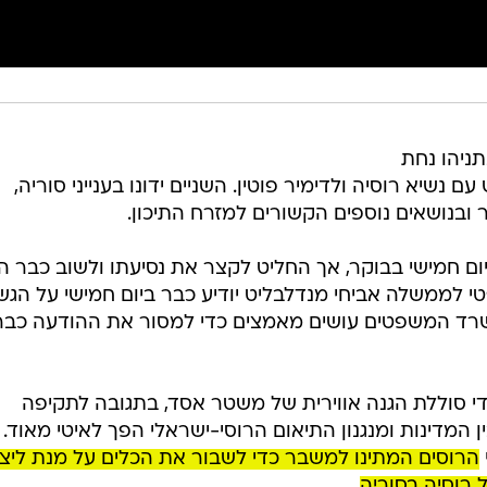
ניהו נחת
 נשיא רוסיה ולדימיר פוטין. השניים ידונו בענייני סוריה,
ובנושאים נוספים הקשורים למזרח התיכון.
ום חמישי בבוקר, אך החליט לקצר את נסיעתו ולשוב כבר הי
 לממשלה אביחי מנדלבליט יודיע כבר ביום חמישי על הגש
משרד המשפטים עושים מאמצים כדי למסור את ההודעה כבר
די סוללת הגנה אווירית של משטר אסד, בתגובה לתקיפה
 המדינות ומנגנון התיאום הרוסי-ישראלי הפך לאיטי מאוד.
הרוסים המתינו למשבר כדי לשבור את הכלים על מנת ליצו
רוסיה בסוריה
.