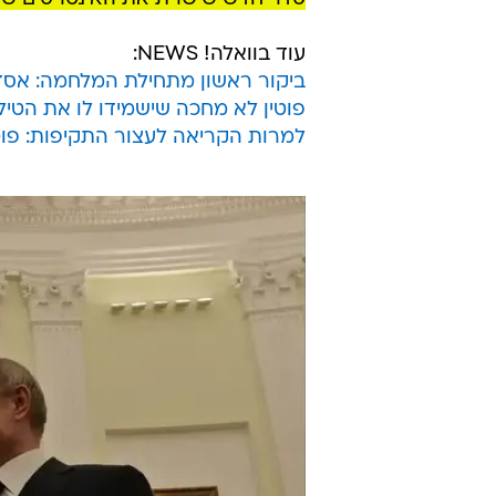
עוד בוואלה! NEWS:
ביקור ראשון מתחילת המלחמה: אסד נ
פוטין לא מחכה שישמידו לו את הטילי
למרות הקריאה לעצור התקיפות: פוטי