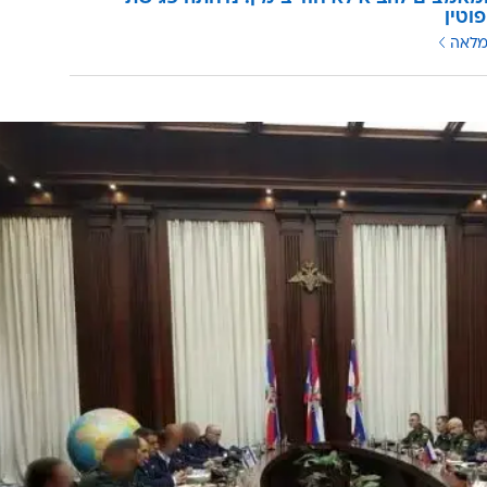
פוטין
מלאה