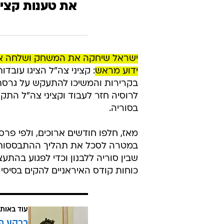
את טענות קצינ
ישראל שיחקה את המשחק ושלחה את 
ידוע מראש
: קציני צה"ל הציגו עובד
בקרירות והמשיכו להתעקש על גרסתם. 
לרוסיה חזר לעבוד וקציני צה"ל התק
בסוריה.
מאז, חלפו חודשים ארוכים, ולפי פרס
במטרה לסכל את תהליך ההתבססות 
שבין סוריה ללבנון וכדי לפגוע בהת
כוחות קודס האיראניים להקים בסיסי ט
עוד באותו
ברקע המ