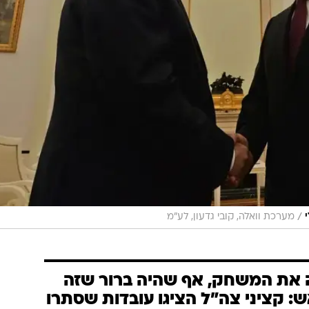
/
מערכת וואלה, קובי גדעון, לע"מ
את המשחק, אף שהיה ברור שזה
: קציני צה"ל הציגו עובדות שסתרו