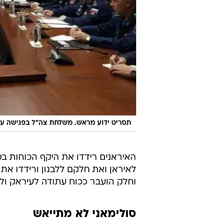
תסריט ידוע מראש. משלחת צה"ל בפגישה עם 
האיראנים רידדו את היקף הכוחות בסו
לאיראן ואת חלקם ללבנון ורידדו את 
וחלק הועבר ככוח עתודה לעיראק וללב
סולימאני לא מתייאש