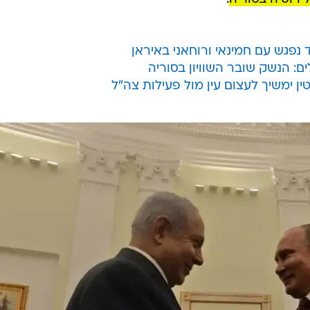
פגש עם חמינאי ורוחאני באיראן
ם: הנשק שובר השוויון בסוריה
ן ימשיך לעצום עין מול פעילות צה"ל