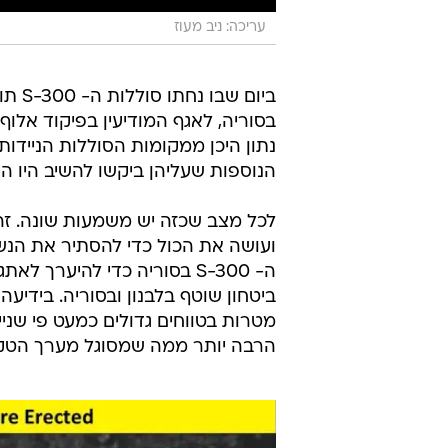
עריכה: ניב מעוז
ביום שבו 
בסוריה, לאגף המודיעין בפיקוד אלוף
נתון היכן ממקומות הסוללות הניידות
הנוספות שעליהן ביקשו להשיב היו הא
לכל מצב שכזה יש משמעות שונה. ז
ועושה את הכול כדי להסתיר את הנשק
ה- S-300 בסוריה כדי להיערך
ביטחון שוטף בלבנון ובסוריה. בידי
הרבה יותר ממה שמסוגל מערך הטק"א 