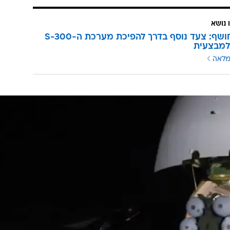
 נושא
הלוויין חושף: צעד נוסף בדרך להפיכת מערכת ה-S-300
למבצעית
מלאה