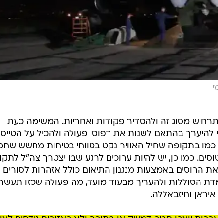
י
תרחיש מסוג זה ולהסדיר פקודות ואחריות. המשימה כעת
 להיערך בהתאם לשנות את דפוסי פעולה ולהכיל על הטייסי
, כמו בתקופה שחיל האוויר נקט בטווחי בטיחות מחשש שח
סים. כמו כן, יש להיות ערוכים לרגע שבו יצטרך צה"ל לתקו
את הרוסים באמצעות מנגנון התיאום כולל אזהרות לסורים 
מדת הסוללות ולהעריך מבעוד מועד, מה פעולה שכזו תעשה
איראן וחיזבאללה.