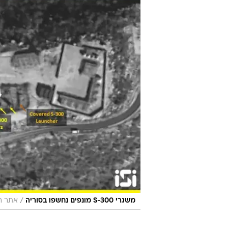
/
משגרי S-300 מונפים נחשפו בסוריה
אתר רשמי, onal (ISI