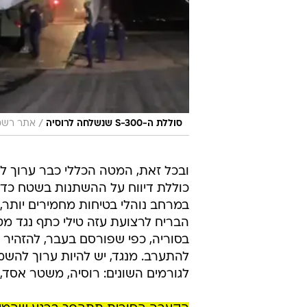
/
סוללת ה-S-300 שנשלחה לרוסיה
אתר רשמ
ובכל זאת, המטה הכללי כבר ערוך ל
כוללת דיווח על ההשתנות בשטח כדי
במרחב נוהלי בטיחות מחמירים יותר
הבריח לרצועת עזה טילי כתף נגד מטו
בסוריה, כפי שפורסם בעבר, להזהיר 
להתערב. מנגד, יש להיות ערוך להש
לגורמים השונים: רוסיה, משטר אסד, 