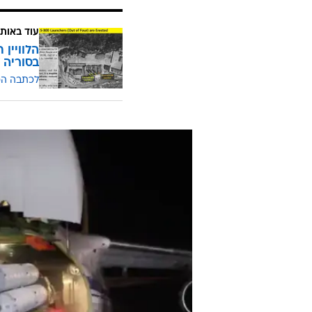
עוד באותו
בסוריה 
לכתבה ה