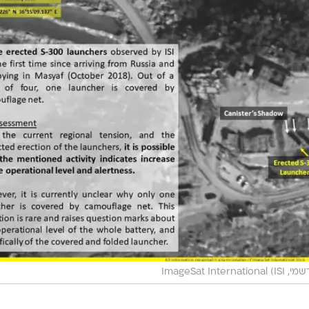
ImageSat Internati