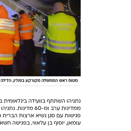
מטוס ראש הממשלה מקורקע בפולין, הלילה
נתניהו השתתף בוועידה בינלאומית 
ממדינות ערב ומ-60 
פגישות עם סגן נשיא ארצות הברית מ
עומאן, יוסוף בן עלאווי, בפגישה חשאי