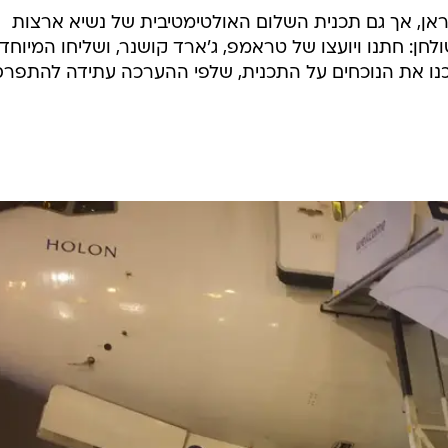
ראן, אך גם תכנית השלום האולטימטיבית של נשיא ארצות
חן: חתנו ויועצו של טראמפ, ג'ארד קושנר, ושליחו המיוחד,
ידכנו את הנוכחים על התכנית, שלפי ההערכה עתידה להתפר