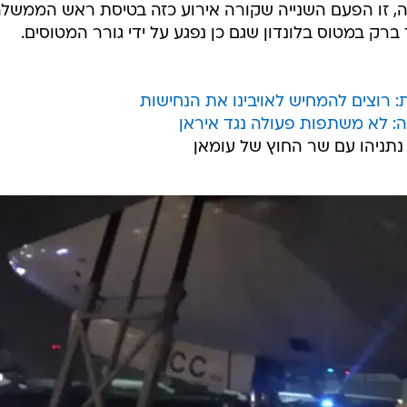
 זו הפעם השנייה שקורה אירוע כזה בטיסת ראש הממשלה
ק במטוס בלונדון שגם כן נפגע על ידי גורר המטוסים.
: רוצים להמחיש לאויבינו את הנחישות
ה: לא משתפות פעולה נגד איראן
תניהו עם שר החוץ של עומאן