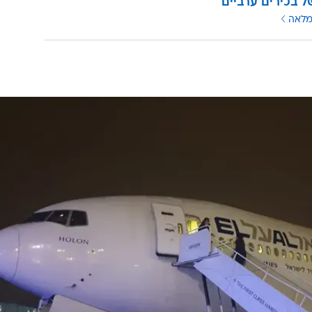
ל בכירים ערביים
מלאה