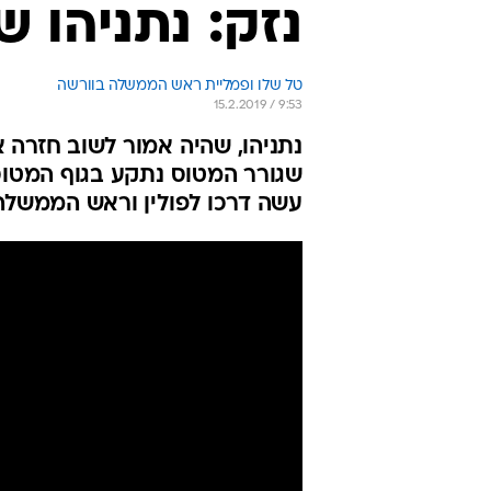
נזק: נתניהו 
טל שלו ופמליית ראש הממשלה בוורשה
15.2.2019 / 9:53
נתניהו, שהיה אמור לשוב חזרה א
שגורר המטוס נתקע בגוף המטוס 
עשה דרכו לפולין וראש הממשלה