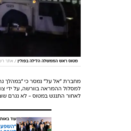
/
מטוס ראש הממשלה הלילה בפולין
אתר רשמ
מחברת "אל על" נמסר כי "במהלך ג
למסלול ההמראה בוורשה, על ידי צו
לאחור התנגש במטוס - לא נגרם שום 
עוד באותו
"השפעת 