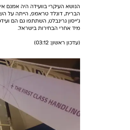
הנושא העיקרי בוועידה היה אמנם אי
הברית, דונלד טראמפ, הייתה על השול
ג'ייסון גרינבלט, השתתפו גם הם וע
מיד אחרי הבחירות בישראל.
(עדכון ראשון: 03:12)