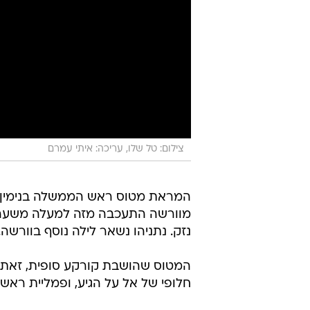
צילום: טל שלו, עריכה: איתי עמרם
המראת מטוס ראש הממשלה בנימין נ
מוורשה התעכבה מזה למעלה משעה (
נזק. נתניהו נשאר לילה נוסף בוורשה.
המטוס שהושבת קורקע סופית, זאת מ
חלופי של אל על הגיע, ופמליית ראש הממשלה