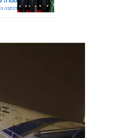
סגורה ש
לכתבה ה