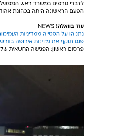
לדברי גורמים במשרד ראש הממשלה,
הפעם הראשונה היתה בכהונת אהוד בר
עוד בוואלה!
NEWS
נתניהו על הסטייה ממדיניות העמימות
פנס תוקף את מדינות אירופה בוורש
פרסום ראשון: הפגישה החשאית של נ