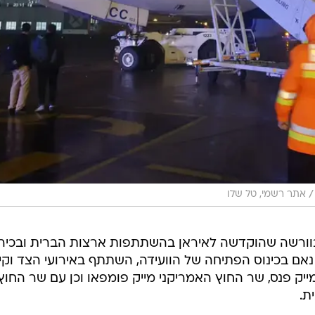
/
אתר רשמי, טל שלו
בוורשה שהוקדשה לאיראן בהשתתפות ארצות הברית ובכיר
מדינות. נתניהו נאם בכינוס הפתיחה של הוועידה, השתתף באירועי הצד וקי
ייק פנס, שר החוץ האמריקני מייק פומפאו וכן עם שר החוץ
ת.