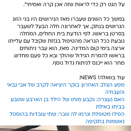
על הגט רק כדי לראות שזה אכן קרה ואמיתי".
במשך כל השנים שעברו מאז הגירושים היו בני הזוג
הגרושים בנתק, אך לאחרונה חלה הבעל לשעבר
בסרטן בראשו. לפי הודעת בית החולים, המחלה
נובעת ככל הנראה מהטיפול בגזזת שקיבל עם עלייתו
ארצה בימי קום המדינה. מאז, הוא עבר ניתוחים
בראשו להסרת הגידול שהולך ובא כל פעם מחדש.
מחר הוא ייכנס לניתוח גדול נוסף.
עוד בוואלה! NEWS:
מסע הצלב האחרון: בוקר היציאה לקרב של אבי גבאי
והעבודה
האם נעצרה: נקבע מותו של הילד בן הארבע שטבע
בביתו באילת
הפילו מטופלת וגרמו לה שבר: שתי עובדות בהוסטל
נאשמות בתקיפה