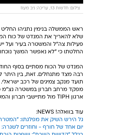
צילום: חדשות 13, עריכה: ניב מעוז
ראש הממשלה בנימין נתניהו החליט ה
פעילות צה"ל והמשטרה בעיר ועל ייש
החלטתו כי "לא נאפשר המשך נוכחות 