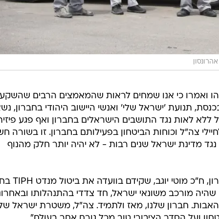
 אהרונסון
הו ואמרו כי אנו שמחים לראות שהמאמצים הרבים שהשקענ
סת, תנועת 'ישראל שלי' ואנשי היישוב היהודי בחברון, נשא