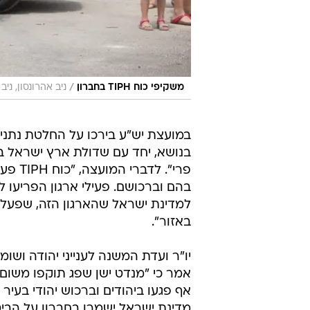
/
משקיפי כוח TIPH בחברון
ניב אהרונסון, ניב
במועצת יש"ע בירכו על החלטת נתני
בנושא, יחד עם שדולת ארץ ישראל בכנ