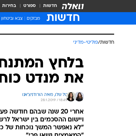
חדשות
ספורט
בחירות
חדשות
מבזקים
צבא וביטחון
חדשות
/
פוליטי-מדיני
בלחץ המתנחלי