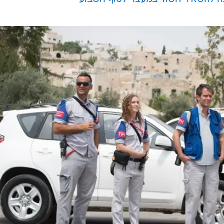
לאחר שלאחרונה תועד חבר בארגון סוטר לנער ופעיל אחר
 בדיון שנערך בכנסת בנושא בחודש אוקטובר האחרון אמר
 חן בוועדה כי "אין שבוע שבו אין חיכוך שיוזמים משקיפ
- המשרד לביטחון הפנים"
 מעונן עם עלייה קלה בטמפרטורות
ה להשאיר חשוד במעצר לסוף השבוע