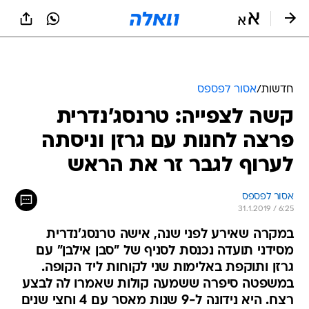
חדשות
/
אסור לפספס
קשה לצפייה: טרנסג'נדרית
פרצה לחנות עם גרזן וניסתה
לערוף לגבר זר את הראש
אסור לפספס
31.1.2019 / 6:25
במקרה שאירע לפני שנה, אישה טרנסג'נדרית
מסידני תועדה נכנסת לסניף של "סבן אילבן" עם
גרזן ותוקפת באלימות שני לקוחות ליד הקופה.
במשפטה סיפרה ששמעה קולות שאמרו לה לבצע
רצח. היא נידונה ל-9 שנות מאסר עם 4 וחצי שנים