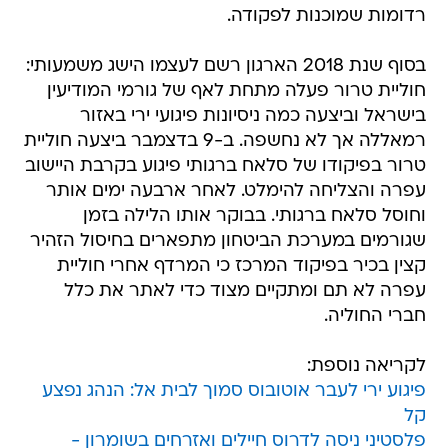
רדומות שמוכנות לפקודה.
בסוף שנת 2018 הארגון רשם לעצמו הישג משמעותי:
חוליית טרור פעלה מתחת לאף של גורמי המודיעין
בישראל וביצעה כמה ניסיונות פיגועי ירי באזור
רמאללה אך לא נחשפה. ב-9 בדצמבר ביצעה חוליית
טרור בפיקודו של סלאח ברגותי פיגוע בקרבת היישוב
עפרה והצליחה להימלט. לאחר ארבעה ימים אותר
וחוסל סלאח ברגותי. בבוקר אותו הלילה בזמן
שגורמים במערכת הביטחון מתפארים בחיסול הזהיר
קצין בכיר בפיקוד המרכז כי המרדף אחרי חוליית
עפרה לא תם ומתקיים מצוד כדי לאתר את כלל
חברי החוליה.
לקריאה נוספת:
פיגוע ירי לעבר אוטובוס סמוך לבית אל: הנהג נפצע
קל
פלסטיני ניסה לדרוס חיילים ואזרחים בשומרון -