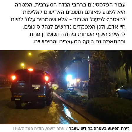
עבור הפלסטינים ברחבי הגדה המערבית. המטרה
היא למנוע מאותם תושבים האדישים לאלימות
להצטרף למעגל הטרור - אלא שהמחיר עלול להיות
חיי אדם, ולכן המפקדים נדרשים לנהל סיכונים.
לראייה: היקף הכוחות ביהודה ושומרון פחת
ובהתאמה גם היקף המעצרים והחיפושים.
/
זירת הפיגוע בעפרה בחודש שעבר
אתר רשמי, הודיה סעדיה/TPS