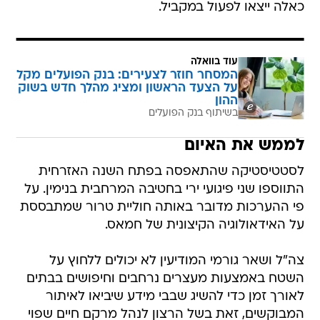
כאלה ייצאו לפעול במקביל.
עוד בוואלה
המסחר חוזר לצעירים: בנק הפועלים מקל
על הצעד הראשון ומציג מהלך חדש בשוק
ההון
בשיתוף בנק הפועלים
לממש את האיום
לסטטיסטיקה שהתאפסה בפתח השנה האזרחית
התווספו שני פיגועי ירי בחטיבה המרחבית בנימין. על
פי ההערכות מדובר באותה חוליית טרור שמתבססת
על האידאולוגיה הקיצונית של חמאס.
צה"ל ושאר גורמי המודיעין לא יכולים ללחוץ על
השטח באמצעות מעצרים נרחבים וחיפושים בבתים
לאורך זמן כדי להשיג שבבי מידע שיביאו לאיתור
המבוקשים, זאת בשל הרצון לנהל מרקם חיים שפוי