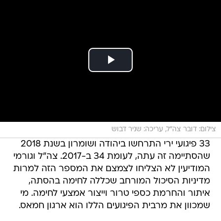
צילום: דובר צה"ל, עריכה: שניר דבוש
33 פיגועי ירי התרחשו ביהודה ושומרון בשנת 2018
שהסתיימה זה עתה, לעומת 34 ב-2017. צה"ל וגורמי
המודיעין לא הצליחו לצמצם את המספר הזה למרות
מדיניות הסיכול המורחב שכללה לחימה בהסתה,
איתור והחרמת כספי טרור וייצור אמצעי לחימה. מי
שמכוון את מרבית הפיגועים הללו הוא ארגון חמאס.