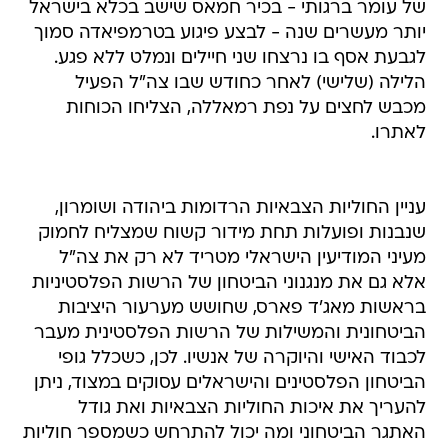
של עומר ברגותי - בכיר חמאס שישב בכלא בישראל
יותר מעשרים שנה - לבצע פיגוע בטרמפיאדה סמוך
לגבעת אסף בו נרצחו שני חיילים ונמלט ללא פגע.
הלילה (שלישי) לאחר כחודש שבו צה"ל הפעיל
מכבש לחצים על נפת רמאללה, הצליחו הכוחות
לאתרו.
עניין החוליות הצבאיות הרדומות ביהודה ושומרון,
שנבנות ופועלות תחת מידור קשוח שמצליח לחמוק
מעיני המודיעין הישראלי מטריד לא רק את צה"ל
אלא גם את מנגנוני הביטחון של הרשות הפלסטיניות
בראשות מאג'ד פארס, שחושש מערעור היציבות
הביטחונית והמשילות של הרשות הפלסטינית מעבר
לכבוד האישי והיוקרה של אנשיו. לכן, כשכלל גופי
הביטחון הפלסטינים והישראלים עסוקים במצוד, ניתן
להעריך את איכות החוליות הצבאיות ואת גודל
האתגר הביטחוני ומה יכול להתרחש כשמספר חוליות