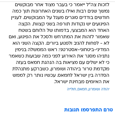
לזכות צה"ל ייאמר כי בעבר מצוד אחר מבוקשים
נמשך שנים רבות ואילו בשנים האחרונות תוך כמה
חודשים בודדים סוגרים מעגל על המבוקשים. לעניין
הפיגועים יש נקודות תורפה בשני קצוות. הקצה
האחד הוא המבצעי, בדמותו של הלוחם בשטח
שאמור לזהות את המתרחש ולסכל את הפיגוע, ואם
לא - לפחות להגיב ולפגוע ביורים. הקצה השני הוא
המדיני-ביטחוני-אסטרטגי: ראש הממשלה בנימין
נתניהו מסגר את האירוע לפני כמה שבועות כשאמר
כי לא ישלים עם מציאות בה הנהגת חמאס בעזה
מקדמת טרור ביהודה ושומרון, כשברקע מתנהלת
הסדרה בין ישראל לחמאס. עכשיו נותר רק לממש
את האיומים מבחינת ישראל.
יהודה ושומרון
חמאס
חולייה
טרם התפרסמו תגובות