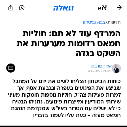
חדשות
/
צבא וביטחון
המרדף עוד לא תם: חוליות
חמאס רדומות מערערות את
השקט בגדה
אמיר בוחבוט
8.1.2019 / 20:27
כוחות הביטחון הצליחו לשים את ידם על המחבל
שביצע את הפיגועים בעפרה ובגבעת אסף, אך
למרות פעילות צה"ל, חוליות נוספות חומקות מעיני
שירותי המודיעין ומייצרות פיגועים. נתניהו הבטיח
כי לא ישלים עם הטרור באיו"ש שמקדמת הנהגת
חמאס מעזה - כעת עליו לעמוד בדבריו