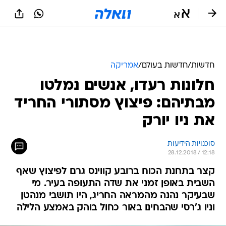
חדשות
/
חדשות בעולם
/
אמריקה
חלונות רעדו, אנשים נמלטו
מבתיהם: פיצוץ מסתורי החריד
את ניו יורק
סוכנויות הידיעות
28.12.2018 / 12:18
קצר בתחנת הכוח ברובע קווינס גרם לפיצוץ שאף
השבית באופן זמני את שדה התעופה בעיר. מי
שבעיקר נהנה מהמראה החריג, היו תושבי מנהטן
וניו ג'רסי שהבחינו באור כחול בוהק באמצע הלילה