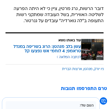
דובר הרשות, גרג מרטין, ציין כי לא היתה הפרעה
לשליטה האווירית, בשל העובדה שמתקני רשות
התעופה ב"לה גוארדיה" עובדים על גנרטור.
עוד באותו נושא
עשן בלב מנהטן: הרוג בשריפה במגדל
טראמפ; 4 לוחמי אש נפצעו קל
לכתבה המלאה
ניו יורק
מנהטן
ארצות הברית
טרם התפרסמו תגובות