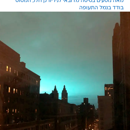
מאה נוסעים בטיסה מדובאי לניו יורק חלו; המטוס
בודד בנמל התעופה