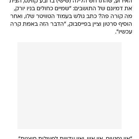
האירוע, שהתרחש הלילה (שישי) ברובע קווינס, הצית
את דמיונם של התושבים: "שמיים כחולים בניו יורק,
מה קורה פה? כתב גולש בעמוד הטוויטר שלו, ואחר
הוסיף סרטון וציין בפייסבוק, "הדבר הזה באמת קרה
עכשיו".