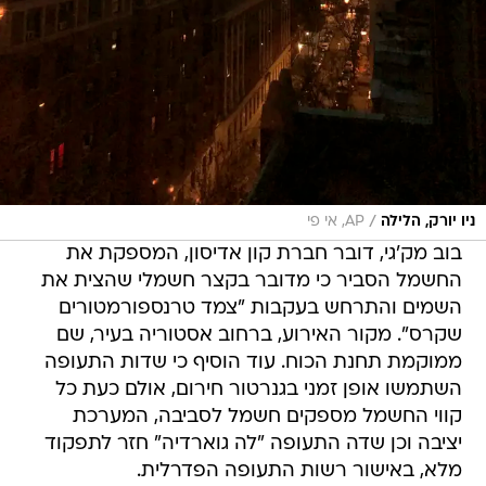
/
ניו יורק, הלילה
AP, אי פי
בוב מק'גי, דובר חברת קון אדיסון, המספקת את
החשמל הסביר כי מדובר בקצר חשמלי שהצית את
השמים והתרחש בעקבות "צמד טרנספורמטורים
שקרס". מקור האירוע, ברחוב אסטוריה בעיר, שם
ממוקמת תחנת הכוח. עוד הוסיף כי שדות התעופה
השתמשו אופן זמני בגנרטור חירום, אולם כעת כל
קווי החשמל מספקים חשמל לסביבה, המערכת
יציבה וכן שדה התעופה "לה גוארדיה" חזר לתפקוד
מלא, באישור רשות התעופה הפדרלית.