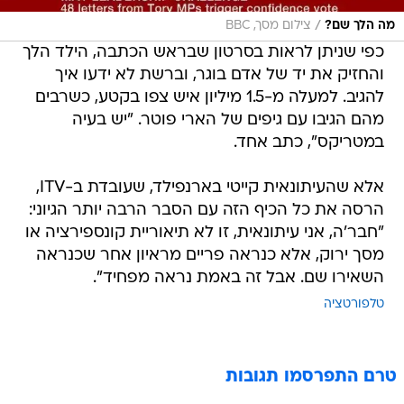
/
מה הלך שם?
צילום מסך, BBC
כפי שניתן לראות בסרטון שבראש הכתבה, הילד הלך
והחזיק את יד של אדם בוגר, וברשת לא ידעו איך
להגיב. למעלה מ-1.5 מיליון איש צפו בקטע, כשרבים
מהם הגיבו עם גיפים של הארי פוטר. "יש בעיה
במטריקס", כתב אחד.
אלא שהעיתונאית קייטי בארנפילד, שעובדת ב-ITV,
הרסה את כל הכיף הזה עם הסבר הרבה יותר הגיוני:
"חבר'ה, אני עיתונאית, זו לא תיאוריית קונספירציה או
מסך ירוק, אלא כנראה פריים מראיון אחר שכנראה
השאירו שם. אבל זה באמת נראה מפחיד".
טלפורטציה
טרם התפרסמו תגובות