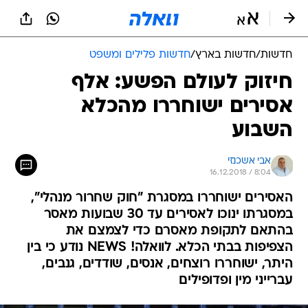
חדשות
/
חדשות בארץ
/
חדשות פלילים ומשפט
חיזוק לעולם הפשע: אלף
אסירים ישוחררו מהכלא
השבוע
אבי אשכנזי
16.12.2018 / 8:04
האסירים ישוחררו במסגרת "חוק שחרור מנהלי",
במסגרתו ינוכו לאסירים עד 30 שבועות מאסר
בהתאם לתקופת מאסרם כדי לצמצם את
הצפיפות בבתי הכלא. לוואלה! NEWS נודע כי בין
היתר, ישוחררו רוצחים, אנסים, שודדים, גנבים,
עברייני מין ופדופילים