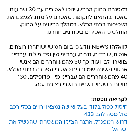
במסגרת החוק החדש, ינוכו לאסירים עד 30 שבועות
מאסר בהתאם לתקופת מאסרם על מנת לצמצם את
הצפיפות בבתי הכלא. במהלך הדיונים על החוק,
הוחלט כי האסירים ביטחוניים יוחרגו.
לוואלה! NEWS נודע כי ביום חמישי ישוחררו רוצחים,
אנסים, שודדים, גנבים, עברייני מין ופדופילים, עברייני
צווארון לבן ועוד. כך 30 מהמשוחררים הם אנשי
ארגוני פשיעה שמוגדרים כאסירי הפרדה בבתי הכלא.
40 מהמשוחררים הם עברייני מין ופדופילים, 130
תושבי השטחים שניים תושבי רצועת עזה.
לקריאה נוספת:
חיסול כפול בלוד: בעל ואישה נמצאו ירויים בכלי רכב
מול מטה להב 433
דרוש רמפכ"ל: אתגר הצ'יקן המשטרתי שהכשיל את
ישראל