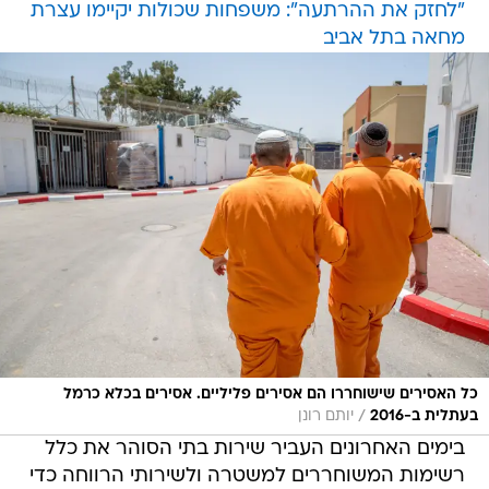
"לחזק את ההרתעה": משפחות שכולות יקיימו עצרת
מחאה בתל אביב
כל האסירים שישוחררו הם אסירים פליליים. אסירים בכלא כרמל
/
בעתלית ב-2016
יותם רונן
בימים האחרונים העביר שירות בתי הסוהר את כלל
רשימות המשוחררים למשטרה ולשירותי הרווחה כדי