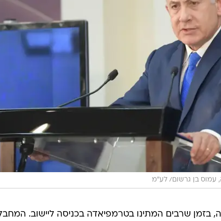
 עמוס בן גרשום/ לע"מ
 בזמן שרבים המתינו בטרמפיאדה בכניסה ליישוב. המחבל