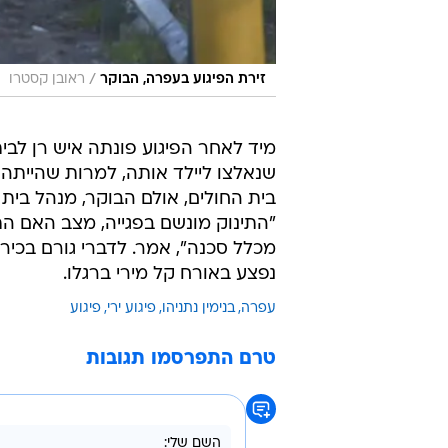
/
זירת הפיגוע בעפרה, הבוקר
ראובן קסטרו
מיד לאחר הפיגוע פונתה איש רן לבי
שנאלצו ליילד אותה, למרות שהייתה 
בית החולים, אולם הבוקר, מנהל בית 
"התינוק מונשם בפגייה, מצב האם התי
מכלל סכנה", אמר. לדברי גורם בכיר 
נפצע באורח קל מירי ברגלו.
עפרה
בנימין נתניהו
פיגוע ירי
פיגוע
טרם התפרסמו תגובות