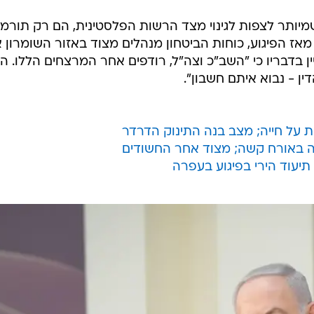
שמיותר לצפות לגינוי מצד הרשות הפלסטינית, הם רק תורמי
ז הפיגוע, כוחות הביטחון מנהלים מצוד באזור השומרון 
ין בדבריו כי "השב"כ וצה"ל, רודפים אחר המרצחים הללו. ה
ין - נבוא איתם חשבון".
על חייה; מצב בנה התינוק הדרדר
עה באורח קשה; מצוד אחר החשודים
יעוד הירי בפיגוע בעפרה