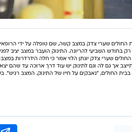
ת החולים שערי צדק במצב קשה, שם טופלה על ידי הרופאי
רק בחודש השביעי להריונה. התינוק הועבר במצב יציב לפגי
החולים שערי צדק יונתן הלוי אמר כי חלה הידרדרות במצבו.
יצב אך גם לה וגם לתינוק יש עוד דרך ארוכה עד שהם יצאו
בבית החולים, "נאבקים על חייו של התינוק. המצב רגיש". ב