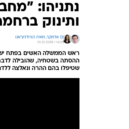
נתניהו: "מחב
ותינוק ברחמה
יקי אדמקר, 
מאיה הורודניצ'אנו
10.12.2018 / 14:35
ראש הממשלה האשים בפתח ישיב
ההסתה בשטחיה, שהובילה לדבריו
שטיפלו בהם ההרה ונאלצה ללדת