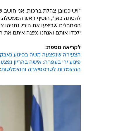
"ויש כמובן צהלת ברכות, אני חושב 
להסתה כאן", הוסיף ראש הממשלה. מא
המחבלים שביצעו את הירי. נתניהו צי
ילכדו אותם ואנחנו נמצה איתם את הד
לקריאה נוספת:
הצעירה שנפצעה קשה בפיגוע נאבקת 
פיגוע ירי בעפרה: אישה בהריון נפצ
ההיצמדות לטרמפיאדה וההימלטות: ת