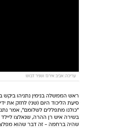
עריכה: אביב אירגז ושניר דבוש
ראש הממשלה בנימין נתניהו ביקש ב
סיעת הליכוד היום (שני) לחזק את יד
"כולנו מתפללים לשלומם", אמר נתני
בשירה איש רן ההרה, שנאלצו ליילד או
שהיה ברחמה - זה דבר שהוא מפלצת