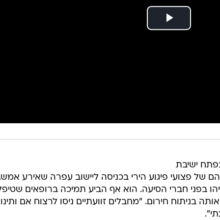
פתח ישיבת
יהם של פצועי פיגוע הירי בכניסה ליישוב עפרה שאירע אמש.
הו בפני חברי הסיעה. הוא אף הביע תמיכה ברופאים שטיפל
תה בניתוח חירום. "מחבלים זוועתיים ניסו לרצוח אם ותינו
י".