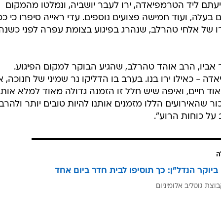
עתם ליד הטרמפיאדה, ירו לעבר יושביה, ונמלטו מהמקום
בעלה, ועוד חמישה פצועים נוספים. עדי ראייה סיפרו כי כ
 של אלחי טהרלב, שנהרג בפיגוע בצומת עפרה לפני כשנה
 אביו, הרב אוהד טהרלב, שהגיע הבוקר למקום הפיגוע.
ה - כאילו ירו בנו. בערב בו הדליקו נר שמיני של חנוכה, אנ
ד חיים, ואיפה שיש חלל זו הזמנה גדולה מאוד למלא אותו
ור שהאירועים הללו מזמנים אותנו להיות טובים יותר ולהרב
 על כוחות הרוע".
ה
ביוקר הנדל"ן: כך תוסיפו לבית חדר ביום אחד
וצת גוטליב אלומיניום