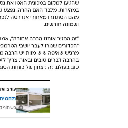
שהגיעו למקום במכונית האטו את נסי
במהירות. מלבד האם ההרה, נפצע גם 
מהם הסתתרו מאחורי אנדרטה לזכרו
ושמונה חודשים.
"זה החזיר אותנו הרבה אחורה", אמר
"הכדורים שנורו לעבר יושבי הטרמפיאד
מרגיש שאיפה שיש מוות יש הרבה מאו
בהרבה דברים טובים ובאור. צריך לזכ
טוב בעולם. זה ניצחון של כוחות הטוב
עוד בוואל
נלחמים 
בשיתוף קב