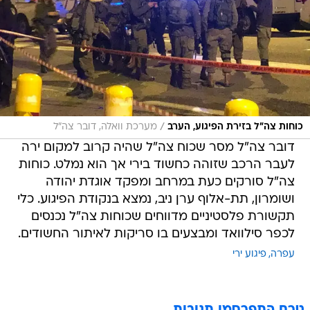
/
כוחות צה"ל בזירת הפיגוע, הערב
מערכת וואלה, דובר צה"ל
דובר צה"ל מסר שכוח צה"ל שהיה קרוב למקום ירה
לעבר הרכב שזוהה כחשוד בירי אך הוא נמלט. כוחות
צה"ל סורקים כעת במרחב ומפקד אוגדת יהודה
ושומרון, תת-אלוף ערן ניב, נמצא בנקודת הפיגוע. כלי
תקשורת פלסטיניים מדווחים שכוחות צה"ל נכנסים
לכפר סילוואד ומבצעים בו סריקות לאיתור החשודים.
עפרה
פיגוע ירי