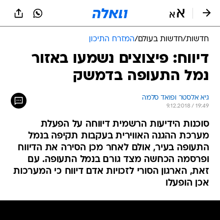
חדשות
/
חדשות בעולם
/
המזרח התיכון
דיווח: פיצוצים נשמעו באזור
נמל התעופה בדמשק
גיא אלסטר ופואד סלמה
9.12.2018 / 19:49
סוכנות הידיעות הרשמית דיווחה על הפעלת
מערכת ההגנה האווירית בעקבות תקיפה בנמל
התעופה בעיר, אולם לאחר מכן הסירה את הדיווח
ופרסמה הכחשה מצד גורם בנמל התעופה. עם
זאת, הארגון הסורי לזכויות אדם דיווח כי המערכות
אכן הופעלו