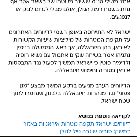
אחד מטילי הנ"מ ששיגר משטרו של בשאר אסד אף
נחת בשטח רמת הגולן, אולם מבלי לגרום לנזק או
לנפגעים.
ישראל לא התייחסה באופן רשמי לדיווחים האחרונים
על תקיפת המטרות של מיליציות שיעיות הקשורות
לאיראן, בהן חיזבאללה, אך ראש הממשלה בנימין
נתניהו אמר בשיחה שקיים אתמול עם נשיא רוסיה
ולדימיר פוטין כי ישראל תמשיך לפעול נגד התבססות
איראן בסוריה וחימוש חיזבאללה.
הדיווחים הערב מגיעים ברקע המשך מבצע "מגן
צפוני" נגד מנהרות חיזבאללה בלבנון, שנחפרו לתוך
שטח ישראל.
לקריאה נוספת בנושא
דיווחים: ישראל תקפה מטרות איראניות באזור
דמשק; סוריה שיגרה טיל לגולן