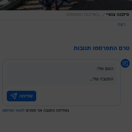
/
סילבנה צגאיי
., באדיבות המשפחה
רצח
טרם התפרסמו תגובות
בשליחת התגובה אני מסכים
לתנאי השימוש