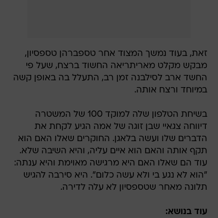
זאת, בעוד נמשך המצוד אחר טספברהן טספסיון,
מבקש מקלט מאריתריאה החשוד ברצח, שעל פי
החשד ארב לסילבנה זמן רב, התעלל בה באופן קשה
במיוחד ורצח אותה.
בשיחת הטלפון שלה למוקד 100 של המשטרה
דיווחה צגאיי שבן זוגה של אמה הגיע לקחת את
הדברים שלו ועשה בלאגן. החוקרים שאלו האם הוא
תקף אותה והאם הוא איים עליה, והיא השיבה שלא.
עוד הם שאלו האם היא מרגישה מאוימת והיא ענתה:
"הוא לא נגע בי ולא עשה כלום". היא סירבה להגיש
תלונה מאחר שטספסיון לא עלה לדירה.
עוד בנושא: