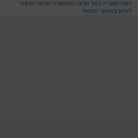
רצח הנערה בתל אביב: המשטרה קראה לציבור
לסייע באיתור החשוד