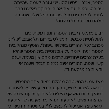
הספר, אמר: "ניסינו להושיט עזרה לאמה שהייתה
שבורה, ופגשנו גם את אביה. הבוקר נאלצנו כבר
לספר לתלמידים מכל שכבות הגיל שלנו שחברה
שלהם משכבה ח' נרצחה".
רבים מתלמידי בית הספר רוגוזין משתייכים
לאוכלוסיית מבקשי המקלט בדרום תל אביב. "שלחנו
מכתב לכל ההורים בשלוש שפות", הוסיף מנהל בית
הספר. "ניתן לומר על אוכלוסיית בית הספר שהיא
בעלת צרכים ייחודיים. לרבים מהם אין מעמד, ישנם
קשיי שפה, ההורים אינם זמינים תמיד וישנה אי
וודאות בנוגע לעתיד".
מאז אמש המשטרה מנהלת מצוד אחר טספסיון,
וקראה לציבור לסייע בהעברת מידע שיוביל לאיתורו.
במהלך היום הוא אף הצליח ליצור קשר עם אימה של
הנרצחת ואיים: "את עוד תראי מה אעשה לך, את עוד
תראי כיצד אני יכול להכאיב לך". במשטרה הדגישו כי