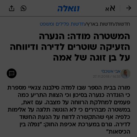
חדשות
/
חדשות בארץ
/
חדשות פלילים ומשפט
המשטרה מודה: הנערה
הזעיקה שוטרים לדירה ודיווחה
על בן זוגה של אמה
אבי אשכנזי
27.11.2018 / 14:55
מורה בבית הספר שבו למדה סילבנה צגאיי מספרת
כי הוגדרה כנערה בסיכון וכי הצוות התריע כמה
פעמים למחלקת הרווחה על מצבה. עם זאת,
במשטרה מבהירים כי לא הוגשה תלונה על אלימות
כלפיה אף שהתקשרה לדווח על הגעת החשוד
לדירה. גורם במערכת אכיפת החוק: "נפלה בין
הכיסאות"