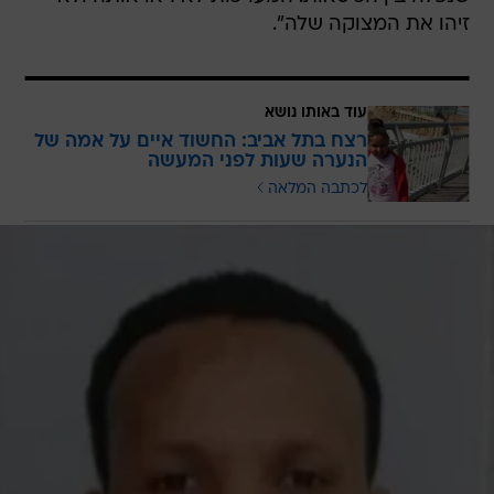
זיהו את המצוקה שלה".
עוד באותו נושא
רצח בתל אביב: החשוד איים על אמה של
הנערה שעות לפני המעשה
לכתבה המלאה