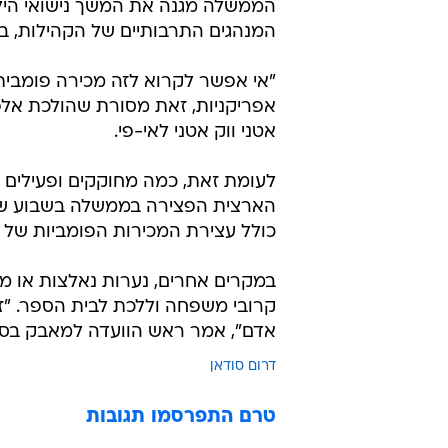
הממשלה מגנה את המשך נישואי הילדים
המנהגים התרבותיים של הקהילות, במ
"אי אפשר לקרוא לזה מכירה פומבית, 
אפריקניות, זאת מסורת שהולכת אלפי
אטני ווק אטני לאי-פי.
לעומת זאת, כמה מחוקקים ופעילים 
כולל עצירת המכירות הפומביות של נ
במקרים אחרים, נערות נאלצות או מר
קרובי משפחה וללכת לבית הספר. "זה
אדם", אמר ראש הוועדה למאבק בסחר ב
דרום סודאן
טרם התפרסמו תגובות