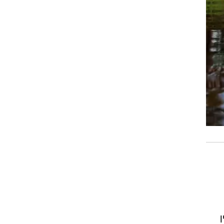
עדיין