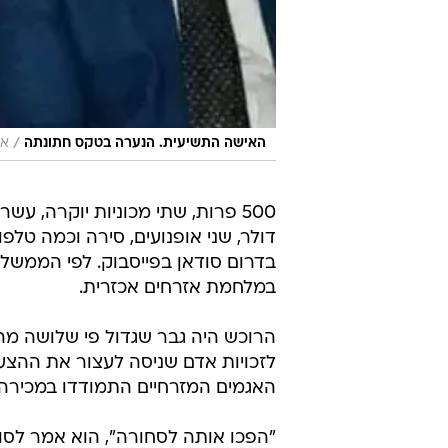
/
האישה התשיעית. הנערה בטקס חתונתה
את
500 פרות, שתי מכוניות יוקרה, עש
דולר, שני אופנועים, סירה וכמה טלפ
בדרום סודאן בפייסבוק. לפי הממשל
במלחמת אזרחים אכזרית.
לזכויות אדם שניסה לעצור את ההצע
האגמים המזרחיים התמודדו במכירה,
"הפכו אותה לסחורה", הוא אמר לסוכנו