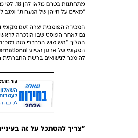
מתחתנות ב
"מאיים על חייהן של הנערות" ומגבי
המכירה הפומבית יצרה זעם מקומי וב
גם לאחר הפוסט שבו הוזכרה לראשונ
ההליך. "השימוש הברברי הזה בטכנולוג
להימכר לנישואים ברשת החברתית הגד
עוד בוואל
השאלון 
לעמדות
לכתבה ה
"צריך להסתכל על זה בעיניי