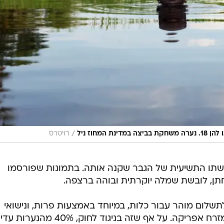
/
רויטרס
אשתו התשיעית של הגבר שקנה אותה. בתמונות שפורסמו
תן, לובשת שמלה יוקרתית ובוהה ברצפה.
לתשלום מוהר עבור כלות, במיוחד באמצעות פרות, ונישואי
ילדים הם תופעה רווחת במדינה שבמזרח אפריקה. על אף שזה בניגוד לחוק, 40% מהנערות 