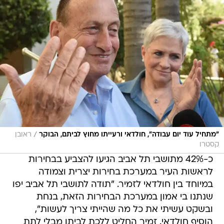
/
"מתחיל עוד יום עבודה", חולדאי ורעייתו מחוץ לביתם, הבוקר
ראובן
קסטרו
כ-42% מתושבי תל אביב הגיעו להצביע בבחירות
לראשות העיר במערכת בחירות יצרית וצמודה
במיוחד בין חולדאי לזמיר. "תודה לתושבי תל אביב יפו
שנתנו בי אמון במערכת הבחירות הזאת, בנחת
ובשקט עשיתי את כל מה שהייתי צריך לעשות",
הוסיף חולדאי. זמיר החליט ללכת לביתו מבלי לתת