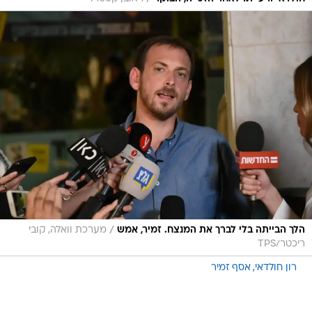
/
הלך הבייתה בלי לברך את המנצח. זמיר, אמש
מערכת וואלה, קובי
ריכטר/TPS
רון חולדאי
אסף זמיר