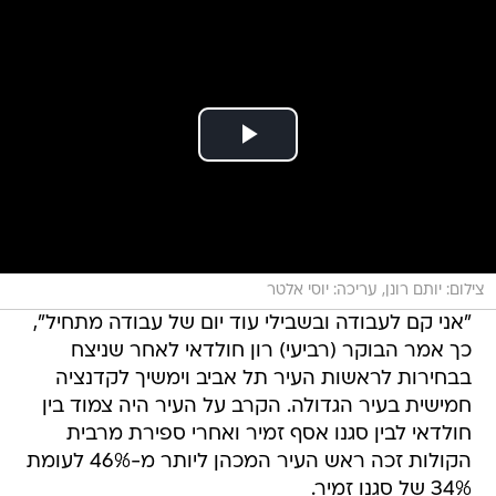
צילום: יותם רונן, עריכה: יוסי אלטר
"אני קם לעבודה ובשבילי עוד יום של עבודה מתחיל",
כך אמר הבוקר (רביעי) רון חולדאי לאחר שניצח
בבחירות לראשות העיר תל אביב וימשיך לקדנציה
חמישית בעיר הגדולה. הקרב על העיר היה צמוד בין
חולדאי לבין סגנו אסף זמיר ואחרי ספירת מרבית
הקולות זכה ראש העיר המכהן ליותר מ-46% לעומת
34% של סגנו זמיר.