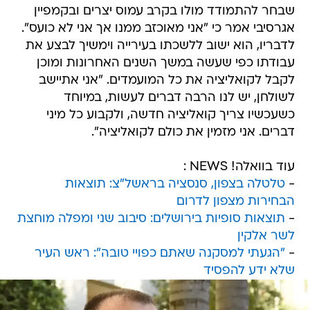
שבחר להתמודד מולו בקרב עמוס יצרים ובקמפיין
אגרסיבי אמר כי "אני מאוכזב ממנו אך אני לא כועס".
לדבריו, הוא ישוב ללשכתו בעירייה וימשיך לבצע את
עבודתו כפי שעשה במשך השנים האחרונות ומוכן
לקבל לקואליציה את כל המועמדים. "אני אתיישב
לשולחן, יש לנו הרבה דברים לעשות, במיוחד
כשעכשיו צריך קואליציה חדשה, ולקבוע כל מיני
דברים. אני מזמין את כולם לקואליציה".
עוד בוואלה! NEWS :
-
טלטלה בצפון, סנסציה בראשל"צ: תוצאות
הבחירות מצפון לדרום
-
תוצאות סופיות בירושלים: סיבוב שני ומפלה מוחצת
לשר אלקין
-
"הגעתי למסקנה שאתם כפויי טובה": ראש העיר
שלא ידע להפסיד