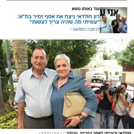
עוד באותו נושא
רון חולדאי ניצח את אסף זמיר בת"א:
"עשיתי מה שהיה צריך לעשות"
לכתבה המלאה
/
חולדאי ורעייתו לאחר הזכייה, הבוקר
ראובן קסטרו