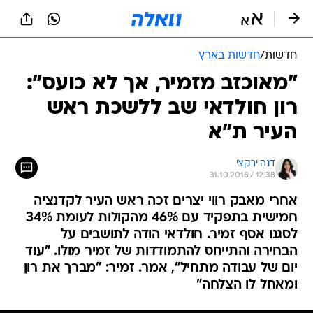
חדשות
/
חדשות בארץ
"מאוכזב מזמיר, אך לא כועס":
רון חולדאי שב ללשכת ראש
העיר ת"א
דנה ירקצי
31.10.2018 / 12:38
אחרי מאבק רווי יצרים זכה ראש העיר לקדנציה
חמישית בתפקיד עם 46% מהקולות לעומת 34%
לסגנו אסף זמיר. חולדאי הודה לתושבים על
הבחירה והתייחס להתמודדות של זמיר מולו. "עוד
יום של עבודה מתחיל", אמר. זמיר: "מברך את רון
ומאחל לו הצלחה"