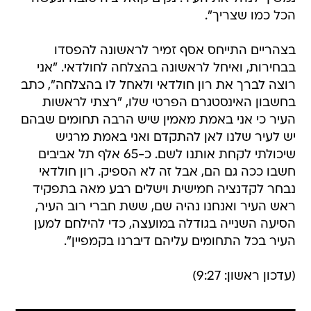
הכל כמו שצריך".
בצהריים התייחס אסף זמיר לראשונה להפסדו
בבחירות, ואיחל לראשונה בהצלחה לחולדאי. "אני
רוצה לברך את רון חולדאי ולאחל לו בהצלחה", כתב
בחשבון האינסטגרם הפרטי שלו, "רצתי לראשות
העיר כי אני באמת מאמין שיש הרבה תחומים שבהם
יש לעיר שלנו לאן להתקדם ואני באמת מרגיש
שיכולתי לקחת אותנו לשם. כ-65 אלף תל אביבים
חשבו ככה גם הם, אבל זה לא הספיק. רון חולדאי
נבחר לקדנציה חמישית וישלים רבע מאה בתפקיד
ראש העיר ואנחנו נהיה שם, ששת חברי רוב העיר,
הסיעה השנייה בגודלה במועצה, כדי להילחם למען
העיר בכל התחומים עליהם דיברנו בקמפיין".
(עדכון ראשון: 9:27)