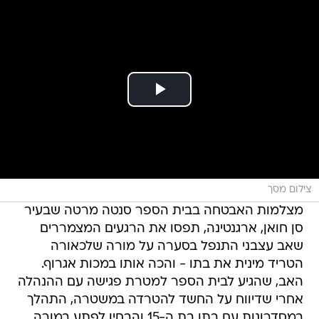
צילום מסך
מצלמות האבטחה בבית הספר סנטה מרטה שבעיר
סן חואן, ארגנטינה, תפסו את הרגעים המצמררים
שאב עצבני התנפל בסערה על מורה שלכאורה
הטריד מינית את בתו - והכה אותו במכות אגרוף.
האב, שהגיע לבית הספר למטרת פגישה עם ההנהלה
אחרי שדיווח על החשד להטרדה במשטרה, התהלך
במסדרונות עם בתו בת ה-15 והבחין לפתע במורה