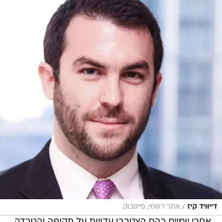
/
דייוויד קיז
אתר רשמי, פייסבוק
אחרי יומיים בהם הצטברו עדויות על תקיפה והטרדה