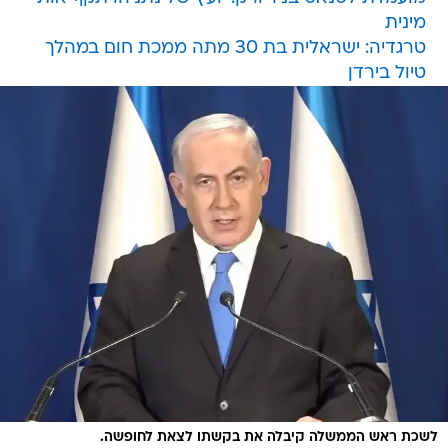
מינית
טרגדיה: ישראלית בת 30 מתה ממכת חום במהלך
טיול בירדן
לשכת ראש הממשלה קיבלה את בקשתו לצאת לחופשה.