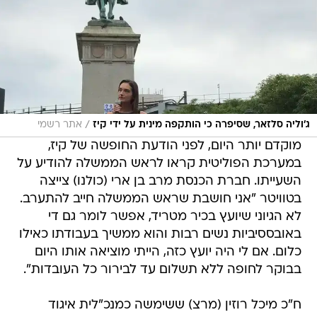
/
ג'וליה סלזאר, שסיפרה כי הותקפה מינית על ידי קיז
אתר רשמי
מוקדם יותר היום, לפני הודעת החופשה של קיז,
במערכת הפוליטית קראו לראש הממשלה להודיע על
השעייתו. חברת הכנסת מרב בן ארי (כולנו) צייצה
בטוויטר "‏אני חושבת שראש הממשלה חייב להתערב.
לא הגיוני שיועץ בכיר מטריד, אפשר לומר גם די
באובססיביות נשים רבות והוא ממשיך בעבודתו כאילו
כלום. אם לי היה יועץ כזה, הייתי מוציאה אותו היום
בבוקר לחופה ללא תשלום עד לבירור כל העובדות".
ח"כ מיכל רוזין (מרצ) ששימשה כמנכ"לית איגוד