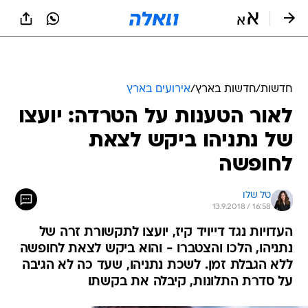
חדשות
/
חדשות בארץ
/
אירועים בארץ
לאור הטענות על הטרדה: יועצו
של נתניהו ביקש לצאת
לחופשה
טל שלו
13.9.2018 / 16:58
העדויות נגד דייויד קיז, יועצו לתקשורת זרה של
נתניהו, הלכו והצטברו - והוא ביקש לצאת לחופשה
ללא הגבלת זמן. לשכת נתניהו, שעד כה לא הגיבה
על סדרת התלונות, קיבלה את בקשתו