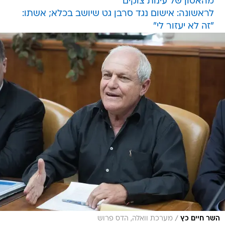
מהאסון של עינות צוקים
לראשונה: אישום נגד סרבן גט שיושב בכלא; אשתו:
"זה לא יעזור לי"
/
השר חיים כץ
מערכת וואלה, הדס פרוש