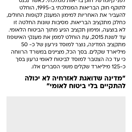
לפני קיומו של חוק בריאות ממלכתי. כאשר נכנס
לתוקף חוק הבריאות הממלכתי ב-1995, הוחלט
להעביר את האחריות למימון המענק לקופות החולים,
כחלק מתקציב הבריאות. מסיבות שונות החלטה זו
לא בוצעה, ומימון תקציב הגיע מתוך הביטוח הלאומי.
עד לשנת 2015, עת הוחלט לממן את מענקי האישפוז
מתקציב המדינה, נוצר למוסד גירעון של כ- 50
מיליארד שקלים. בסך הכל, מציינים במשרד הרווחה
כי עד כה הצטבר למוסד לביטוח לאומי גרעון בסך
כ-125 מיליארד שקלים משני הסברים אלו.
"מדינה שדואגת לאזרחיה לא יכולה
להתקיים בלי ביטוח לאומי"