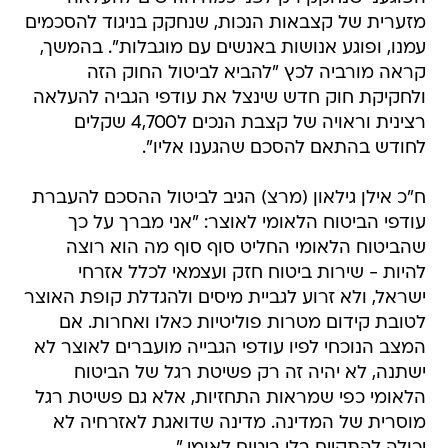
מזערית של קצבאות הנכות, שנחקק בניגוד להסכמים
עמנו, ופוגע אנושות באנשים עם מוגבלות". בהמשך,
קראה מורביה לכץ "להביא לביטול החוק הזה
ולחקיקת חוק חדש שינצל את עודפי הגביה להעלאה
רצינית וראויה של קצבת הנכים ל4,700 שקלים
לחודש בהתאם להסכם שהגענו אליו".
ח"כ אילן גילאון (מרצ) הגיב לביטול ההסכם להעברת
עודפי הביטוח הלאומי לאוצר: "אני מברך על כך
שהביטוח הלאומי החליט סוף סוף מה הוא רוצה
להיות - שירות ביטוח חזק ועצמאי לכלל אזרחי
ישראל, ולא זרוע לגביית מיסים ולהגדלת קופת האוצר
לטובת קידום מטרות פוליטיות כאלו ואחרות. אם
המצב הנוכחי לפיו עודפי הגבייה מועברים לאוצר לא
ישתנה, לא יהיה זה רק פשיטת רגל של הביטוח
הלאומי כפי שמראות התחזיות, אלא גם פשיטת רגל
מוסרית של המדינה. מדינה שדואגת לאזרחיה לא