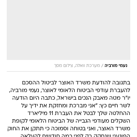
/
נעמי מורביה
מערכת וואלה, צילום מסך
בתגובה להודעת משרד האוצר לביטול ההסכם
להעברת עודפי הביטוח הלאומי לאוצר, נעמי מורביה,
יו"ר מטה מאבק הנכים בישראל, כתבה היום הודעה
לשר חיים כץ: "אני מברכת ומחזקת את ידיך על
ההחלטה שלך לבטל את העברת 11 מיליארד
השקלים מעודפי הגבייה של הביטוח הלאומי לקופת
משרד האוצר, ואני בטוחה וסמוכה כי תתקן את החוק
הפוגעני שנחקק רק לפני כמה חודשים להעלאה