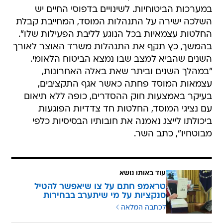
במערכות הביטוחיות. לשינויים בדפוסי החיים יש
השלכה ישירה על התנהלות המוסד, המחייבת קבלת
החלטות עצמאיות בכל הנוגע לליבת הפעילות שלו".
בהמשך, כץ תקף את התנהלות משרד האוצר לאורך
השנים שהביא למצב שבו נמצא הביטוח הלאומי.
"במהלך השנים וביתר שאת באלה האחרונות,
עצמאות המוסד פחתה כאשר אגף התקציבים,
בעיקר באמצעות חוק ההסדרים, כופה ללא תיאום
עם נציגי המוסד, החלטות חד צדדיות הפוגעות
ביכולתו לייצג נאמנה את חובותיו הבסיסיות כלפי
מבוטחיו", כתב השר.
עוד באותו נושא
טראמפ חתם על צו שיאפשר להטיל
סנקציות על מי שיתערב בבחירות
לכתבה המלאה