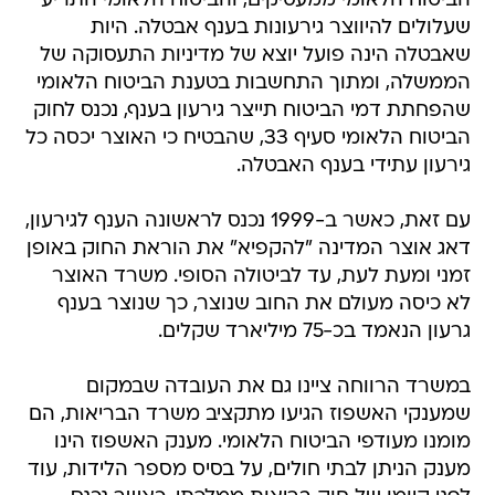
הביטוח הלאומי ממעסיקים, והביטוח הלאומי התריע
שעלולים להיווצר גירעונות בענף אבטלה. היות
שאבטלה הינה פועל יוצא של מדיניות התעסוקה של
הממשלה, ומתוך התחשבות בטענת הביטוח הלאומי
שהפחתת דמי הביטוח תייצר גירעון בענף, נכנס לחוק
הביטוח הלאומי סעיף 33, שהבטיח כי האוצר יכסה כל
גירעון עתידי בענף האבטלה.
עם זאת, כאשר ב-1999 נכנס לראשונה הענף לגירעון,
דאג אוצר המדינה "להקפיא" את הוראת החוק באופן
זמני ומעת לעת, עד לביטולה הסופי. משרד האוצר
לא כיסה מעולם את החוב שנוצר, כך שנוצר בענף
גרעון הנאמד בכ-75 מיליארד שקלים.
במשרד הרווחה ציינו גם את העובדה שבמקום
שמענקי האשפוז הגיעו מתקציב משרד הבריאות, הם
מומנו מעודפי הביטוח הלאומי. מענק האשפוז הינו
מענק הניתן לבתי חולים, על בסיס מספר הלידות, עוד