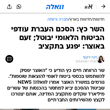
חדשות
/
חדשות בארץ
/
חברה ורווחה
השר כץ: הסכם העברת עודפי
הביטוח הלאומי יבוטל; זעם
באוצר: יפגע בתקציב
דנה ירקצי
12.9.2018 / 17:30
שר הרווחה חיים כץ הודיע כי "האוצר יפסיק
להשתמש בכספי ביטוח לאומי להוצאות שוטפות".
גורמים במשרד האוצר אמרו לוואלה! NEWS
שביטול ההסכם יביא למחסור בהכנסות של עשרים
מיליארד שקלים מתקציב המדינה, אותם יצטרכו
לקצץ מהשירותים החברתיים