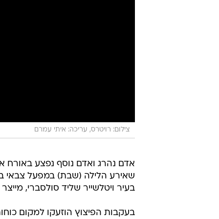
צילום: רויטרס, עריכה: איתי עמרם
אדם נהרג ואדם נוסף נפצע באורח אנ
שאירע הלילה (שבת) במפעל צבאי ב
בעיר ויטלשייר שליד סולסברי, מייצר 
בעקבות הפיצוץ הוזעקו למקום כוחות 