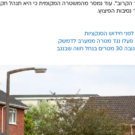
ר הקרוב". עוד נמסר מהמשטרה המקומית כי היא תנהל חקי
נסיבות הפיצוץ.
 לפני חידוש הסנקציות
ות פעלו נגד מטרה ממערב לדמשק