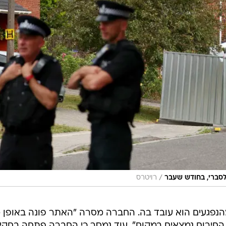
/
לסברי, בחודש שעבר
רויטרס
הנפגעים הוא עובד בה. החברה מסרה "האתר פונה באופן מ
החירום נמצאים במקום". עוד נמסר כי החברה פתחה בחקי