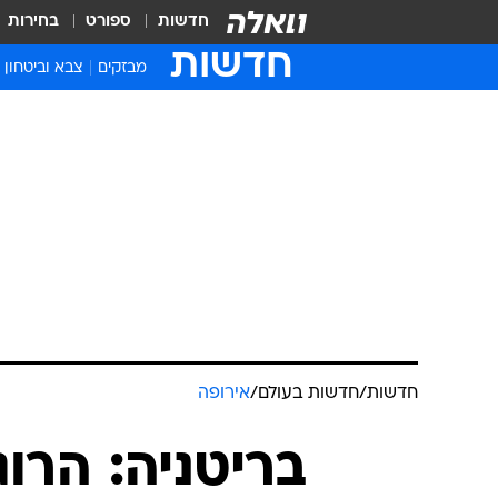
חדשות
ספורט
בחירות
חדשות
מבזקים
צבא וביטחון
חדשות
/
חדשות בעולם
/
אירופה
בריטניה: הרוג