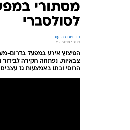
מסתורי במפע
לסולסברי
סוכנויות הידיעות
11.8.2018 / 3:00
הפיצוץ אירע במפעל בדרום-מערב
צבאיות. נפתחה חקירה לבירור נ
הרוסי ובתו באמצעות גז עצבים