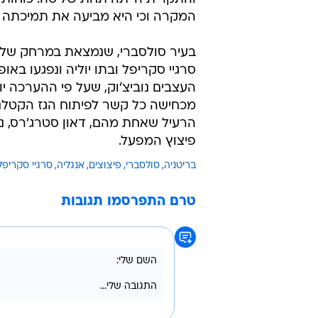
המקרה וכי היא מביעה את תמיכתה 
בעיר סולסברי, שנמצאת במרחק של 
סרגיי סקריפל ובתו יוליה ונפגעו ב
העצבים נוביצ'וק, שעל פי ההערכה 
מכחישה כל קשר לפיתוח הגז הקטלני.
הרעיל שאחת מהם, דאון סטרג'רס, נה
פיצוץ המפעל.
בריטניה
סולסברי
פיצוצים
אנגליה
סרגיי סקריפל
טרם התפרסמו תגובות