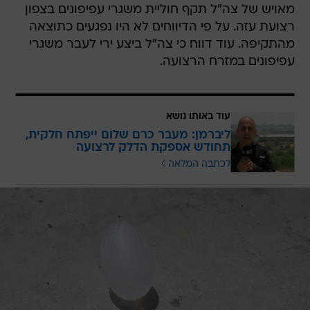
מאויש של צה"ל תקף חוליית משגרי עפיפונים בצפון
רצועת עזה. על פי הדיווחים לא היו נפגעים כתוצאה
מהתקיפה. עוד דווח כי צה"ל ביצע ירי לעבר משגרי
עפיפונים במזרח הרצועה.
עוד באותו נושא
ליברמן: מעבר כרם שלום ייפתח חלקית,
תחודש אספקת הדלק לרצועה
לכתבה המלאה