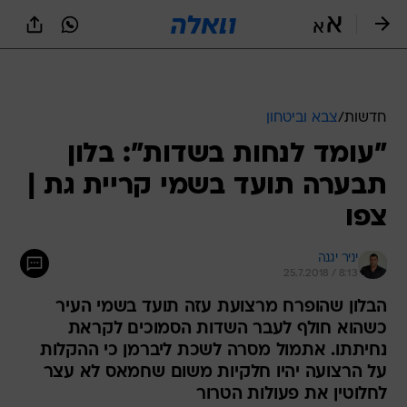
חדשות
/
צבא וביטחון
"עומד לנחות בשדות": בלון
תבערה תועד בשמי קריית גת |
צפו
יניר יגנה
25.7.2018 / 8:13
הבלון שהופרח מרצועת עזה תועד בשמי העיר
כשהוא חולף לעבר השדות הסמוכים לקראת
נחיתתו. אתמול מסרה לשכת ליברמן כי ההקלות
על הרצועה יהיו חלקיות משום שחמאס לא עצר
לחלוטין את פעולות הטרור