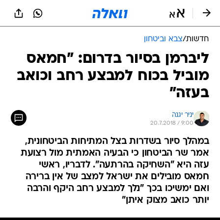
חדשות
/
צבא וביטחון
ליברמן בסיור בדרום: "חמאס
מוביל בכוח למבצע רחב וכואב
בעזה"
יניר יגנה
20.7.2018 / 9:00
במהלך סיור בשדרות בצל המתיחות הביטחונית,
אמר שר הביטחון כי הבעיה האמתית מול רצועת
עזה היא "השחיקה בהרתעה". לדבריו, ראשי
חמאס מובילים את ישראל למצב של אין ברירה
ואם ימשיכו בכך "נלך למבצע רחב היקף והרבה
יותר כואב מצוק איתן"