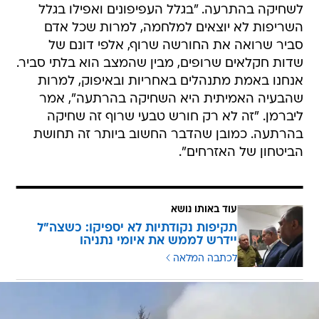
לשחיקה בהתרעה. "בגלל העפיפונים ואפילו בגלל
השריפות לא יוצאים למלחמה, למרות שכל אדם
סביר שרואה את החורשה שרוף, אלפי דונם של
שדות חקלאים שרופים, מבין שהמצב הוא בלתי סביר.
אנחנו באמת מתנהלים באחריות ובאיפוק, למרות
שהבעיה האמיתית היא השחיקה בהרתעה", אמר
ליברמן. "זה לא רק חורש טבעי שרוף זה שחיקה
בהרתעה. כמובן שהדבר החשוב ביותר זה תחושת
הביטחון של האזרחים".
עוד באותו נושא
תקיפות נקודתיות לא יספיקו: כשצה"ל
יידרש לממש את איומי נתניהו
לכתבה המלאה