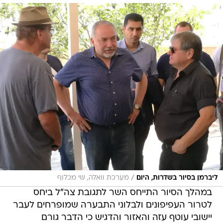
/
ליברמן בסיור בשדרות, היום
מערכת וואלה, שי מכלוף
במהלך הסיור התייחס השר לתגובת צה"ל ביחס
לטרור העפיפונים ולבלוני התבערה שמופרחים לעבר
יישובי עוטף עזה והאזור והדגיש כי הדבר גורם