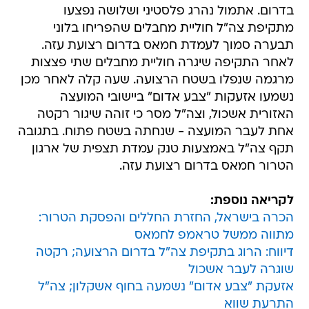
בדרום. אתמול נהרג פלסטיני ושלושה נפצעו
מתקיפת צה"ל חוליית מחבלים שהפריחו בלוני
תבערה סמוך לעמדת חמאס בדרום רצועת עזה.
לאחר התקיפה שיגרה חוליית מחבלים שתי פצצות
מרגמה שנפלו בשטח הרצועה. שעה קלה לאחר מכן
נשמעו אזעקות "צבע אדום" ביישובי המועצה
האזורית אשכול, וצה"ל מסר כי זוהה שיגור רקטה
אחת לעבר המועצה - שנחתה בשטח פתוח. בתגובה
תקף צה"ל באמצעות טנק עמדת תצפית של ארגון
הטרור חמאס בדרום רצועת עזה.
לקריאה נוספת:
הכרה בישראל, החזרת החללים והפסקת הטרור:
מתווה ממשל טראמפ לחמאס
דיווח: הרוג בתקיפת צה"ל בדרום הרצועה; רקטה
שוגרה לעבר אשכול
אזעקת "צבע אדום" נשמעה בחוף אשקלון; צה"ל
התרעת שווא