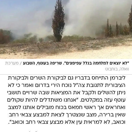
/
"לא יוצאים למלחמה בגלל עפיפונים". שריפה בעוטף, השבוע
מערכת
וואלה, בוחבוט
ליברמן התייחס בדבריו גם לביקורת השרים ולביקורת
הציבורית לתגובת צה"ל נוכח הירי בדרום ואמר כי לא
ניתן להשלים ולקבל את המציאות שבה שרויים תושבי
עוטף עזה במקלטים. "אנחנו משתדלים להיות שקולים
ואחראים אך ראשי חמאס בכוח מובילים אותנו למצב
שאין ברירה, מצב שנצטרך לצאת למבצע צבאי רחב
וכואב, לא למראית עין אלא מבצע צבאי רחב וכואב".