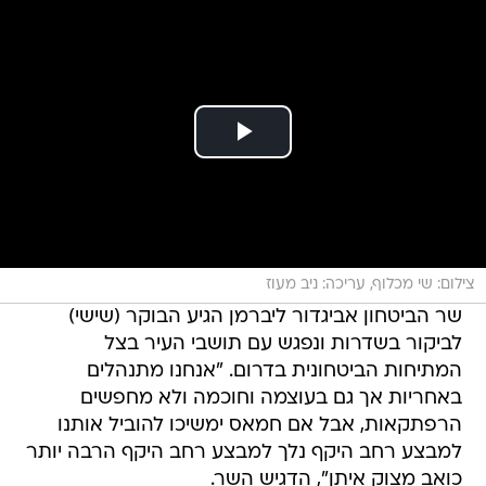
צילום: שי מכלוף, עריכה: ניב מעוז
שר הביטחון אביגדור ליברמן הגיע הבוקר (שישי)
לביקור בשדרות ונפגש עם תושבי העיר בצל
המתיחות הביטחונית בדרום. "אנחנו מתנהלים
באחריות אך גם בעוצמה וחוכמה ולא מחפשים
הרפתקאות, אבל אם חמאס ימשיכו להוביל אותנו
למבצע רחב היקף נלך למבצע רחב היקף הרבה יותר
כואב מצוק איתן", הדגיש השר.