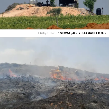
/
עמדת חמאס בגבול עזה, השבוע
ראובן קסטרו