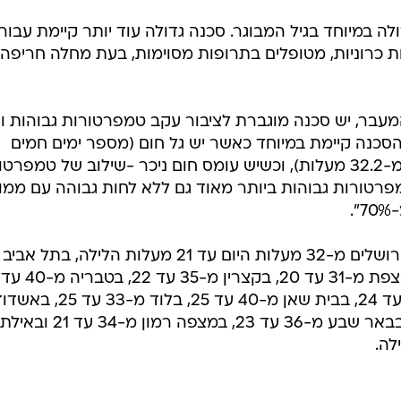
ה במיוחד בגיל המבוגר. סכנה גדולה עוד יותר קיימת עבור
 כרוניות, מטופלים בתרופות מסוימות, בעת מחלה חריפה 
מעבר, יש סכנה מוגברת לציבור עקב טמפרטורות גבוהות ו
סכנה קיימת במיוחד כאשר יש גל חום (מספר ימים חמים
ברצף עם ממוצע טמפרטורות גבוה מ-32.2 מעלות), וכשיש עומס חום ניכר -שילוב של טמפ
מפרטורות גבוהות ביותר מאוד גם ללא לחות גבוהה עם ממו
מידות החום הצפויות היום והלילה: בירושלים מ-32 מעלות היום עד 21 מעלות הלילה, בתל אביב
בנצרת מ-31 עד 22, בעפולה מ-36 עד 24, בבית שאן מ-40 עד 25, בלוד מ-33 עד 25
מ-30 עד 25, בעין גדי מ-42 עד 31, בבאר שבע מ-36 עד 23, במצפה רמון מ-34 עד 21 ובאילת