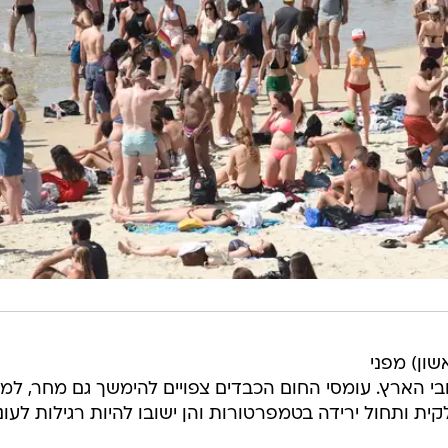
שון) מפני
י הארץ. עומסי החום הכבדים צפויים להימשך גם מחר, למ
לקית ותחול ירידה בטמפרטורות והן ישובו להיות רגילות לעונ