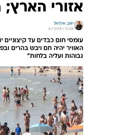
אזורי הארץ; 
יואב איתיאל
8.7.2018 / 10:38
עומסי חום כבדים עד קיצוניים יו
האוויר יהיה חם ויבש בהרים וב
גבוהות ועליה בלחות"