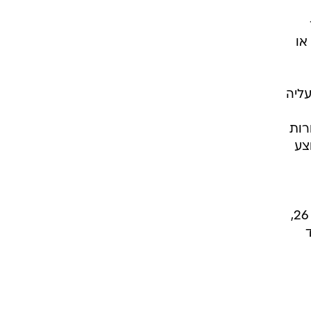
או
עליה
רטורות
צע
מ-30 עד 25, בחיפה מ-31 עד 24, בצפת מ-31 עד 20, בקצרין מ-35 עד 22, בטבריה מ-40 עד 26,
, באשדוד