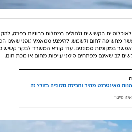
אוכלוסיית הקשישים ולחולים במחלות כרוניות בפרט, להקפ
שר מחשיפה לחום ולשמש, להימנע ממאמץ גופני שאינו הכר
אפשר במקומות ממוזגים. עוד קורא המשרד לבקר קשישים
שים לב שאינם מפתחים סימני עייפות מחום או מכת חום.
ה
הנות מאינטרנט מהיר וחבילת טלווזיה בזול? זה
אלה פייבר