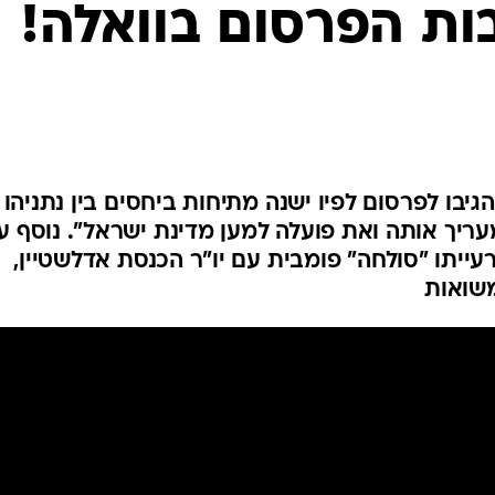
ות הפרסום בוואלה!
המייל האדום
בו לפרסום לפיו ישנה מתיחות ביחסים בין נתניהו
מעריך אותה ואת פועלה למען מדינת ישראל". נוסף ע
ייתו "סולחה" פומבית עם יו"ר הכנסת אדלשטיין,
שואות