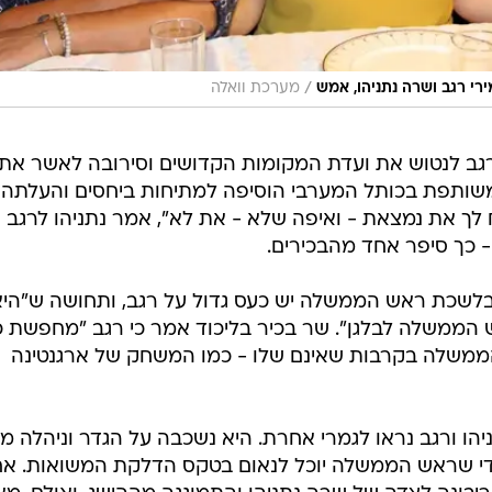
/
רי רגב ושרה נתניהו, אמש
מערכת וואלה
רגב לנטוש את ועדת המקומות הקדושים וסירובה לאשר את
ותפת בכותל המערבי הוסיפה למתיחות ביחסים והעלתה
לך את נמצאת - ואיפה שלא - את לא", אמר נתניהו לרגב
- כך סיפר אחד מהבכירים.
י בלשכת ראש הממשלה יש כעס גדול על רגב, ותחושה ש"הי
 הממשלה לבלגן". שר בכיר בליכוד אמר כי רגב "מחפשת כ
הממשלה בקרבות שאינם שלו - כמו המשחק של ארגנטינה
ניהו ורגב נראו לגמרי אחרת. היא נשכבה על הגדר וניהלה 
ן כדי שראש הממשלה יוכל לנאום בטקס הדלקת המשואות. א