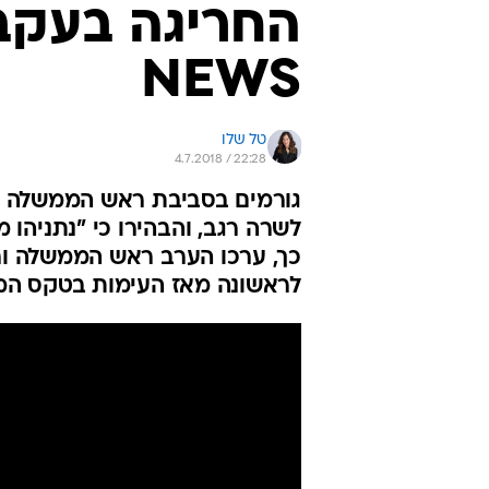
החריגה בעקב
NEWS
טל שלו
4.7.2018 / 22:28
גורמים בסביבת ראש הממשלה הגי
לשרה רגב, והבהירו כי "נתניהו 
כך, ערכו הערב ראש הממשלה ורע
לראשונה מאז העימות בטקס המ