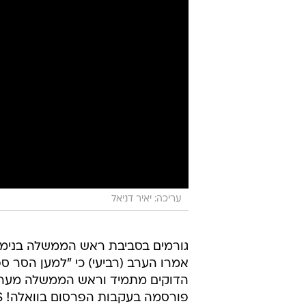
עריכה: יאיר דניאל
גורמים בסביבת ראש הממשלה בנימין
אמרו הערב (רביעי) כי "למען הסר ס
הדוקים מתמיד וראש הממשלה מעריך