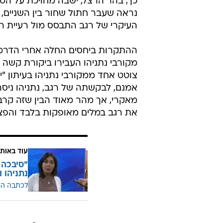
כך, בהר הרצל, ישבה מחויכת על הטר
נראה שעבר חתול שחור בין השניים, 
העיקרי של רגב התבסס מול רעיית ר
ההתקרות ביחסים החלה אחרי הדרמה
מקורבי נתניהו העבירו ביקורת קשה 
צוטט אחד ממקורבי נתניהו בעיתון "
אמנם, לבקשתה של רגב, נתניהו ניסה
מאקרי, אך מהר מאוד הבין שזה קרב 
את רגב במלים מאופקות בלבד והפצי
עוד באותו
"סיבכה 
נתניהו ו
לכתבה ה