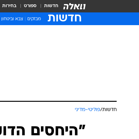
חדשות
ספורט
בחירות
חדשות
מבזקים
צבא וביטחון
חדשות
/
פוליטי-מדיני
"היחסים הדוק