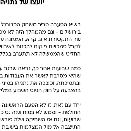
יועצו של נתני
בשיא הסערה סביב משחק הכדורגל בטד
בירושלים - וגם מהמהלך הזה לא ממ
שר התקשורת איוב קרא, הממונה על 
לקבל סמכויות פיקוח להכנות לאירווי
החליט שהממשלה לא תתערב בכלל 
כמה שבועות אחר כך, נראה שרגב 
שהיא מסרבת לאשר את העבודות בכו
ובתמיכתה, וסיבכה את נתניהו במיני 
בהצבעה על חוק הגיוס השבוע במליא
יחד עם זאת, זו לא הפעם הראשונה 
החולפת - וממש לא בטוח שזה גט כר
שבועות, וגם אז השתיקה שלה פורשה
התייצבה אל מול המצלמות בישיבת ה