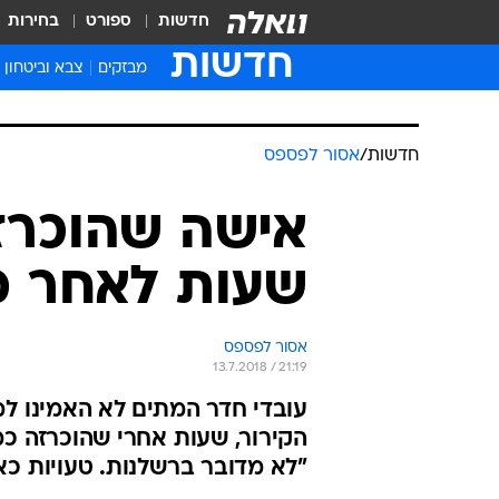
חדשות
ספורט
בחירות
חדשות
מבזקים
צבא וביטחון
חדשות
/
אסור לפספס
אישה שהוכרז
שעות לאחר מ
אסור לפספס
13.7.2018 / 21:19
עובדי חדר המתים לא האמינו ל
הקירור, שעות אחרי שהוכרזה כ
"לא מדובר ברשלנות. טעויות כאל