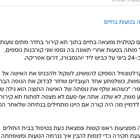
Primer Impa
 בטעות בחיים
 קטלנית נמצאה בחיים בתוך תא קירור בחדר מתים שעות
 מותה בטעות אחרי תאונה בה נספו שני קורבנות נוספים,
יקה.
לטונוויל הספיקו להפשיט, לשקול ולהכניס את האישה אל 
מוות, כשלפתע אחד העובדים שחזר לבדוק את הגופה הבחי
יפר: "כשהוא שלף את גופתה של האישה החוצה הוא גילה ש
 מוות, לא שלנו. אתה אף פעם לא מצפה לפתוח תא קירור
דמיין מה היה קורה אם היינו מתחילים בנתיחה שלאחר המו
 מפציעות ראש קשות ונמצאת כעת בטיפול בבית החולים
עת חקירה כדי לנסות להבין איך נגרמה הטעות ומשפחתה