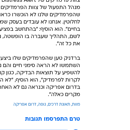
מנהל התפעול של צוות הפרמדיקים מס
שהפרמדיקים שלנו לא הוכשרו כראוי. 
לחלוטין. אנחנו לא עובדים בעסק ש
בחיים". הוא הוסיף: "בהתחשב בפציע
לשם, התהליך שעברה בו הופשטה, נש
את כל זה".
ברדניק טען שהפרמדיקים שלו ביצעו 
השתמשו לא הראה סימני חיים והם נא
להשפיע על תוצאות הבדיקה, כגון קור
לקרות לפרמדיק", הוא הוסיף, "לא ה
בדרום אפריקה וכנראה גם לא האחרונ
מקרים כאלה".
מוות
תאונת דרכים
גופה
דרום אפריקה
טרם התפרסמו תגובות