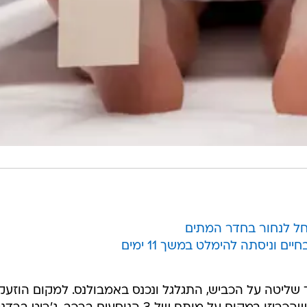
וניסתה להימלט במשך 11 ימים
שליטה על הכביש, התגלגל ונכנס באמבולנס. למקום הוזעק