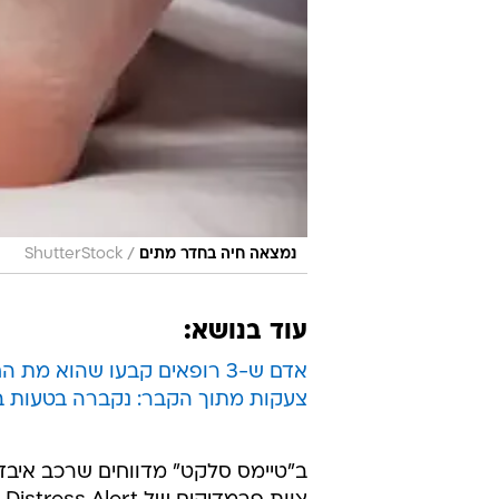
/
נמצאה חיה בחדר מתים
ShutterStock
עוד בנושא:
אדם ש-3 רופאים קבעו שהוא מת החל לנחור בחדר המתים
צעקות מתוך הקבר: נקברה בטעות בחיים 
ב"טיימס סלקט" מדווחים שרכב איבד 