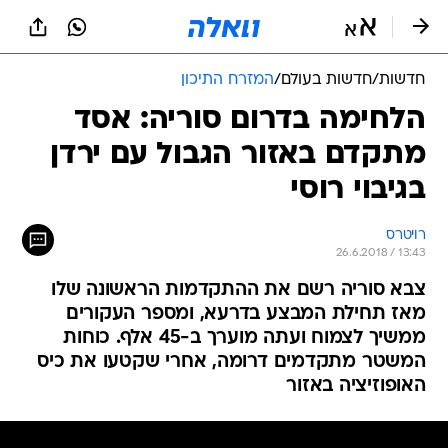
חדשות
/
חדשות בעולם
/
המזרח התיכון
הלחימה בדרום סוריה: אסד
מתקדם באזור הגבול עם ירדן
בגיבוי רוסי
רויטרס
26.6.2018 / 13:43
צבא סוריה רשם את ההתקדמות הראשונה שלו
מאז תחילת המבצע בדרעא, ומספר העקורים
ממשיך לצמוח ועתה מוערך ב-45 אלף. כוחות
המשטר מתקדמים דרומה, אחרי שקטעו את כיס
האופוזיציה באזור