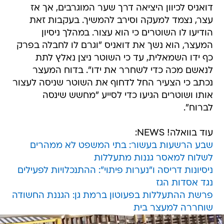
דואניס לכיוון היציאה דרך שער המוגרבים, אך אז
עצר, נצמד למעקה וסירב להמשיך. בעקבות זאת
הודיעו לו השוטרים כי הוא עצור. במהלך ניסיון
המעצר, הוא נשך את דואניס "וגרם לו לחבלה בפרק
כף ידו השמאלית, עד כי השוטר ניצן נאלץ לתת
לנאשם מכה כדי לשחרר את ידו". בדוח המעצר
נכתב כי הצעיר החל לדחוף את השוטר שניסה לעצור
אותו ושוטרים הגיעו כדי לסייע "מחשש שינסה
לברוח".
עוד בוואלה! NEWS:
שבע הרשעות בעשור: בתי המשפט לא ממהרים
לשלוח למאסר גננות מתעללות
ניסיונות דריסה ו"נערות פיתוי": ההתנכלויות לפעילים
נגד אסדות הגז
פרשת ההתעללות בפעוטון ברמת גן: הגננת החשודה
שוחררה למעצר בית