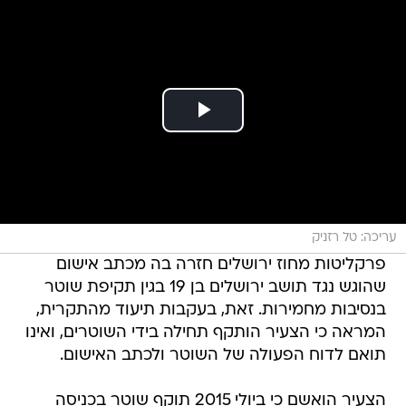
עריכה: טל רזניק
פרקליטות מחוז ירושלים חזרה בה מכתב אישום
שהוגש נגד תושב ירושלים בן 19 בגין תקיפת שוטר
בנסיבות מחמירות. זאת, בעקבות תיעוד מהתקרית,
המראה כי הצעיר הותקף תחילה בידי השוטרים, ואינו
תואם לדוח הפעולה של השוטר ולכתב האישום.
הצעיר הואשם כי ביולי 2015 תוקף שוטר בכניסה