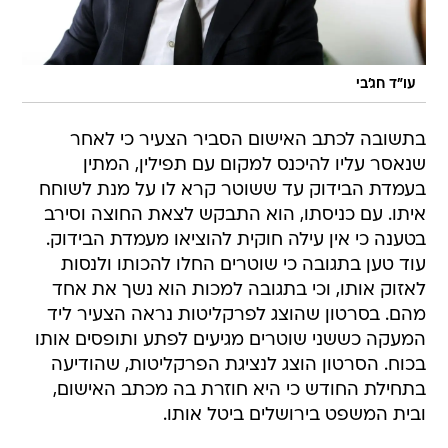
עו"ד חג'בי
בתשובה לכתב האישום הסביר הצעיר כי לאחר
שנאסר עליו להיכנס למקום עם תפילין, המתין
בעמדת הבידוק עד ששוטר קרא לו על מנת לשוחח
איתו. עם כניסתו, הוא התבקש לצאת החוצה וסירב
בטענה כי אין עילה חוקית להוציאו מעמדת הבידוק.
עוד טען בתגובה כי שוטרים החלו להכותו ולנסות
לאזוק אותו, וכי בתגובה למכות הוא נשך את אחד
מהם. בסרטון שהוצג לפרקליטות נראה הצעיר ליד
המעקה כששני שוטרים מגיעים לפתע ותופסים אותו
בכוח. הסרטון הוצג לנציגת הפרקליטות, שהודיעה
בתחילת החודש כי היא חוזרת בה מכתב האישום,
ובית המשפט בירושלים ביטל אותו.