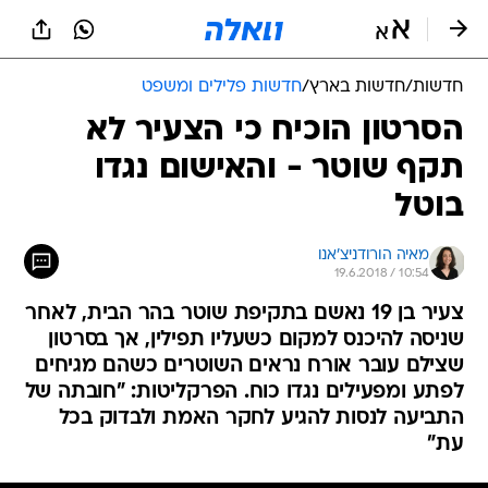
חדשות
/
חדשות בארץ
/
חדשות פלילים ומשפט
הסרטון הוכיח כי הצעיר לא
תקף שוטר - והאישום נגדו
בוטל
מאיה הורודניצ'אנו
19.6.2018 / 10:54
צעיר בן 19 נאשם בתקיפת שוטר בהר הבית, לאחר
שניסה להיכנס למקום כשעליו תפילין, אך בסרטון
שצילם עובר אורח נראים השוטרים כשהם מגיחים
לפתע ומפעילים נגדו כוח. הפרקליטות: "חובתה של
התביעה לנסות להגיע לחקר האמת ולבדוק בכל
עת"