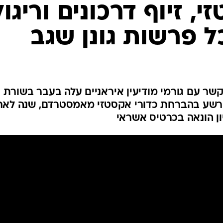
המייל האדום
 זיוף דרכונים וריגול
ל פרשות גונן שגב
 עם גורמי מודיעין איראניים עלה בעבר בשורת
ת פליליות. בשנת 2005 הורשע בהברחת כדורי אקסטזי מאמסטרדם, שנה לא
יון הונאה בכרטיס אשראי