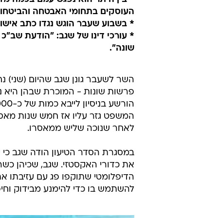
העוסקים בתחומי האבטחה והביטחון
* בשבוע שעבר הוגש נגדו כתב אישום 
* עורכי דינו של שגב: "הודעת שב"כ
שונה".
השר לשעבר גונן שגב שהיום (שני) נ
המשפט גזר עליו אז חמש שנות מאסר
לאחר שנוכה שליש ממאסרו.
במסגרת הסדר הטיעון הודה שגב כי 
להשתמש בו כדי להימנע מבידוק וח