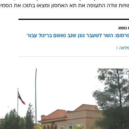
יות שדה התעופה את תא האחסון ומצאו בתוכו את הסמים
 נושא
רסום: השר לשעבר גונן שגב נאשם בריגול עבור
מלאה