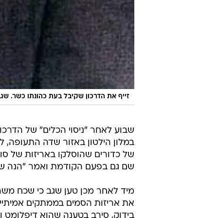
זייף את הדרכון שקיבל בעת כהונתו כשר. שג
במלון הילטון באזור שדה התעופה, 
של כדורים שהוסלקו באריזות של סוכ
שם גם בפעם הקודמת ואמר "הנה שו
מיד לאחר מכן טען שגב כי שכח משה
את אריזות הסמים בממתקים אמיתיים
בידוק, סירב בטענה שהוא דיפלומט ו