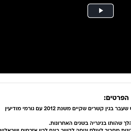
 הפרטים:
* השר לשעבר גונן שגב נעצר בחודש שעבר בגין קשרים שקיים משנת 2012 עם גורמי מודיעין
ך שהותו בניגריה בשנים האחרונות.
נות מסביב לעולם וניסה לקשר בינם לבין אזרחים ישראליים