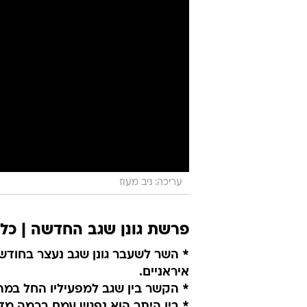
עריכה: ניב מעוז
פרשת גונן שגב החדשה | כל
איראניים.
* הקשר בין שגב למפעיליו החל במהל
* בין היתר הוא נפגש עמם בכמה מדי