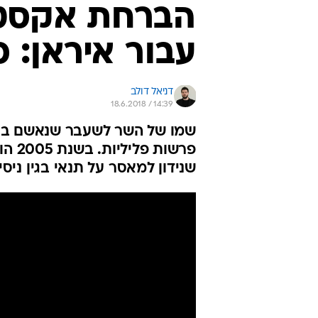
הברחת אקסטזי,
עבור איראן: כ
דניאל דולב
18.6.2018 / 14:39
שמו של השר לשעבר שנאשם בקשר
פרשו
שנידון למאסר על תנאי בגין ניס