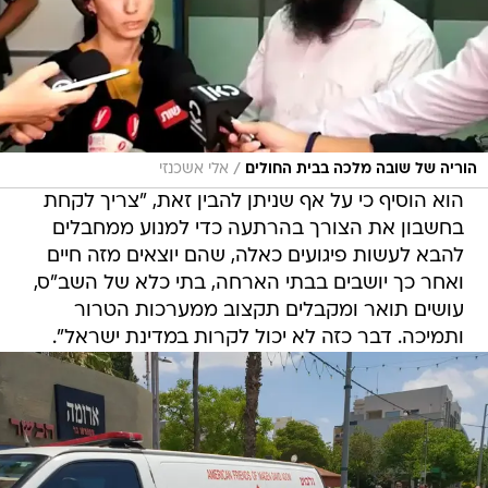
/
הוריה של שובה מלכה בבית החולים
אלי אשכנזי
הוא הוסיף כי על אף שניתן להבין זאת, "צריך לקחת
בחשבון את הצורך בהרתעה כדי למנוע ממחבלים
להבא לעשות פיגועים כאלה, שהם יוצאים מזה חיים
ואחר כך יושבים בבתי הארחה, בתי כלא של השב"ס,
עושים תואר ומקבלים תקצוב ממערכות הטרור
ותמיכה. דבר כזה לא יכול לקרות במדינת ישראל".