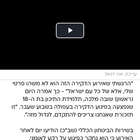
עריכה: יאיר דניאל
"הרגשתי שאירוע הדקירה הזה הוא לא משהו פרטי
שלי, אלא של כל עם ישראל" - כך אמרה היום
(ראשון) שובה מלכה, תלמידת התיכון בת ה-18
שנפצעה בפיגוע הדקירה בעפולה בשבוע שעבר. "זו
תזכורת שאנחנו צריכים להתקדם, לגדול מזה".
בשירות הביטחון הכללי (שב"כ) הודיעו יום לאחר
האירוע כי הוא נחקר כפיגוע על רקע לאומני.