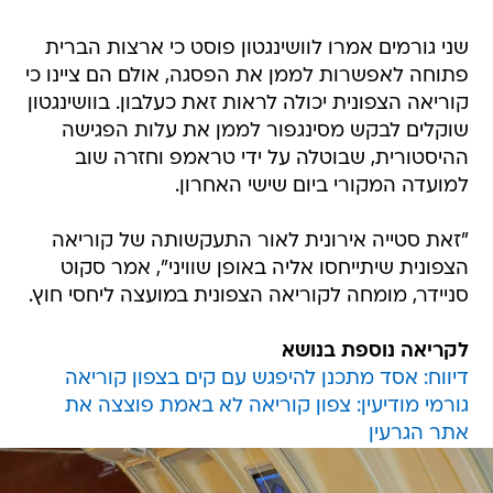
שני גורמים אמרו לוושינגטון פוסט כי ארצות הברית
פתוחה לאפשרות לממן את הפסגה, אולם הם ציינו כי
קוריאה הצפונית יכולה לראות זאת כעלבון. בוושינגטון
שוקלים לבקש מסינגפור לממן את עלות הפגישה
ההיסטורית, שבוטלה על ידי טראמפ וחזרה שוב
למועדה המקורי ביום שישי האחרון.
"זאת סטייה אירונית לאור התעקשותה של קוריאה
הצפונית שיתייחסו אליה באופן שוויני", אמר סקוט
סניידר, מומחה לקוריאה הצפונית במועצה ליחסי חוץ.
לקריאה נוספת בנושא
דיווח: אסד מתכנן להיפגש עם קים בצפון קוריאה
גורמי מודיעין: צפון קוריאה לא באמת פוצצה את
אתר הגרעין