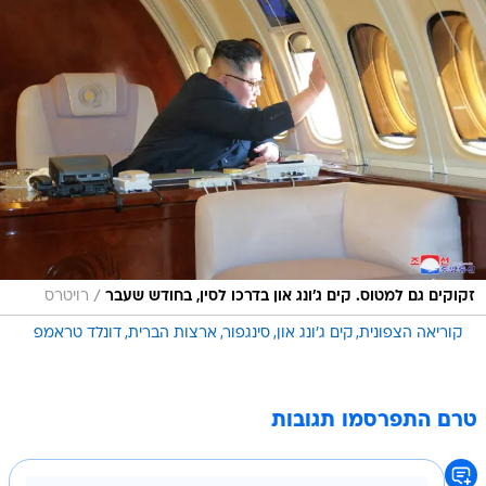
/
זקוקים גם למטוס. קים ג'ונג און בדרכו לסין, בחודש שעבר
רויטרס
קוריאה הצפונית
קים ג'ונג און
סינגפור
ארצות הברית
דונלד טראמפ
טרם התפרסמו תגובות