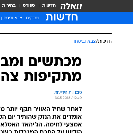
חדשות
ספורט
בחירות
חדשות
מבזקים
צבא וביטחון
חדשות
/
צבא וביטחון
מכתשים ומבני