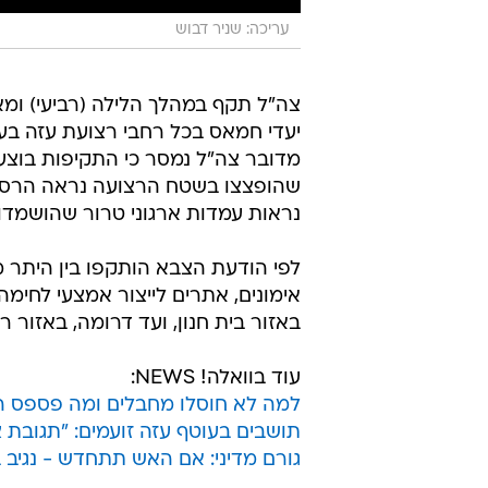
עריכה: שניר דבוש
יעדי חמאס בכל רחבי רצועת עזה ב
מדובר צה"ל נמסר כי התקיפות בוצעו
שהופצצו בשטח הרצועה נראה הרס 
נראות עמדות ארגוני טרור שהושמדו