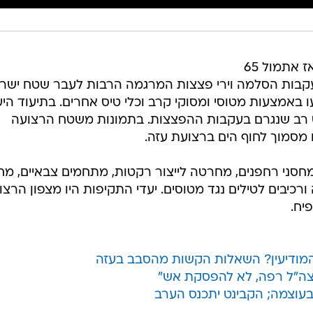
צה"ל תקף במהלך הלילה (רביעי) ומאז אתמול 65
עקבות הסלמה וירי פצצות המרגמה הרבות לעבר שטח ישרא
 באמצעות מטוסי ומסוקי קרב וכלי טיס אחרים. בתיעוד היע
רב שנגרם בעקבות ההפצצות. בתמונות משטח הרצועה
 מסמוך לחוף הים ברצועת עזה.