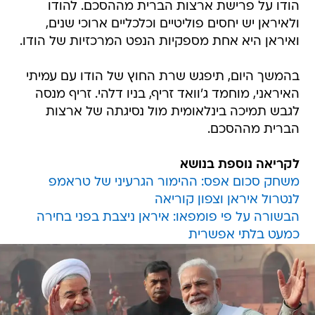
הודו על פרישת ארצות הברית מההסכם. להודו
ולאיראן יש יחסים פוליטיים וכלכליים ארוכי שנים,
ואיראן היא אחת מספקיות הנפט המרכזיות של הודו.
בהמשך היום, תיפגש שרת החוץ של הודו עם עמיתי
האיראני, מוחמד ג'וואד זריף, בניו דלהי. זריף מנסה
לגבש תמיכה בינלאומית מול נסיגתה של ארצות
הברית מההסכם.
לקריאה נוספת בנושא
משחק סכום אפס: ההימור הגרעיני של טראמפ
לנטרול איראן וצפון קוריאה
הבשורה על פי פומפאו: איראן ניצבת בפני בחירה
כמעט בלתי אפשרית