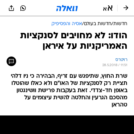
חדשות
/
חדשות בעולם
/
אסיה והפסיפיק
הודו: לא מחויבים לסנקציות
האמריקניות על איראן
רויטרס
28.5.2018 / 11:51
שרת החוץ, שתיפגש עם זריף, הבהירה כי ניו דלהי
תציית רק לסנקציות של האו"ם ולא כאלו שהוטלו
באופן חד-צדדי. זאת בעקבות פרישת וושינגטון
מהסכם הגרעין והחלטה להשית עיצומים על
טהראן