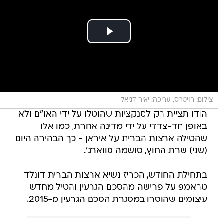
צילום: רויטרס, עריכה: יאיר דניאל
הודו תציית רק לסנקציות שהוטלו על ידי האו"ם ולא
באופן חד-צדדי על ידי מדינה אחרת, כמו אלו
שהטילה ארצות הברית על איראן - כך הבהירה היום
(שני) שרת החוץ, סושמה סווארג'.
בתחילת החודש, הכריז נשיא ארצות הברית דונלד
טראמפ על פרישה מהסכם הגרעין והטיל מחדש
עיצומים שהוסרו במסגרת הסכם הגרעין מ-2015.