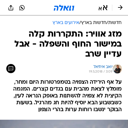
חדשות
/
חדשות בארץ
/
אירועים בארץ
מזג אוויר: התקררות קלה
במישור החוף והשפלה - אבל
עדיין שרב
יואב איתיאל
19.5.2018 / 3:09
על אף הירידה הצפויה בטמפרטורות היום ומחר,
מומלץ לצאת מהבית עם בגדים קצרים. המגמה
הקיצית לא צפויה להשתנות באופק הנראה לעין,
כשבשבוע הבא יוסיף להיות חג מהרגיל. בשעות
הבוקר ינשבו רוחות ערות בהרי הצפון