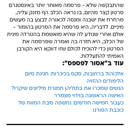
שהתבקשה שלא - פרסמה מאוחר יותר באינסטגרם
סרטון קצר מהיום, בו נראה הכלב הף מזנק עליה,
מרחרח את ישבנה ומנסה לכאורה לבצע בה מעשים
מיניים. לדבריה, היא פרסמה את הסרטון בהומור -
אולם אחרי שנודע לה שהיא מואשמת בהטרדה מינית
של הכלב, היא חזרה בה ואמרה שפרסמה את
הסרטון כדי להוכיח לכולם שזו דווקא היא הקורבן
האמיתי להתעללות.
עוד ב"אסור לפספס":
אלכוהול ברחובות, סקס בכיכרות: חגיגת סיום
הלימודים ההזויה
הנשים שמכרו את בתוליהן תמורת מיליונים שיקרו?
האישה הראשונה בוידוי מצמרר
כעבור חמישה חודשים: נחשפה סיבת המוות של
כוכבת הפורנו