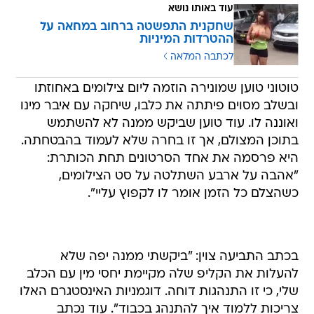
עוד באותו נושא
שחקנית התפשטה ברחוב במחאה על
ההטרדות המיניות
לכתבה המלאה
טוטוני טוען שמונירה הוזמה ליום צילומים באחוזתו
ובשלב מסוים פיתתה את כלבו, שיחקה עם איבר מינו
ואוננה לו. עוד טוען שביקש ממנה לא להשתמש
בתוכן המצולם, אך זו בחרה שלא לעמוד בהבטחתה.
היא פרסמה את אחד הסרטונים תחת הכותרת:
"אהבה על ארבע השתלטה על סט הצילומים,
כשהצלם כל הזמן אומר לו לקפוץ עליי".
בכתב התביעה צוין: "ביקשתי ממנה יפה שלא
להעלות את הקליפ שלה מקיימת יחסי מין עם הכלב
שלי, כי זו התנהגות דוחה. דוגמניות האינסטגרם האלו
צריכות ללמוד איך להתנהג בכבוד". עוד נכתב