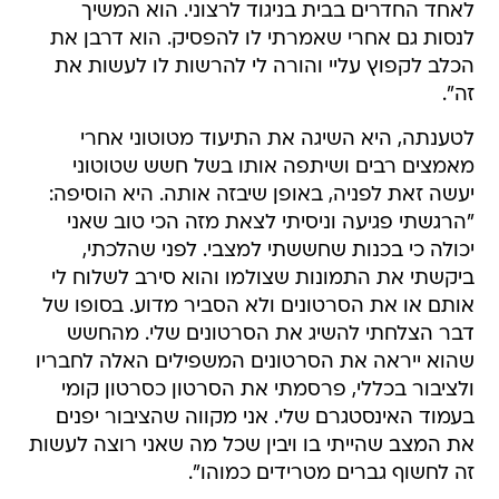
לאחד החדרים בבית בניגוד לרצוני. הוא המשיך
לנסות גם אחרי שאמרתי לו להפסיק. הוא דרבן את
הכלב לקפוץ עליי והורה לי להרשות לו לעשות את
זה".
לטענתה, היא השיגה את התיעוד מטוטוני אחרי
מאמצים רבים ושיתפה אותו בשל חשש שטוטוני
יעשה זאת לפניה, באופן שיבזה אותה. היא הוסיפה:
"הרגשתי פגיעה וניסיתי לצאת מזה הכי טוב שאני
יכולה כי בכנות שחששתי למצבי. לפני שהלכתי,
ביקשתי את התמונות שצולמו והוא סירב לשלוח לי
אותם או את הסרטונים ולא הסביר מדוע. בסופו של
דבר הצלחתי להשיג את הסרטונים שלי. מהחשש
שהוא ייראה את הסרטונים המשפילים האלה לחבריו
ולציבור בכללי, פרסמתי את הסרטון כסרטון קומי
בעמוד האינסטגרם שלי. אני מקווה שהציבור יפנים
את המצב שהייתי בו ויבין שכל מה שאני רוצה לעשות
זה לחשוף גברים מטרידים כמוהו".