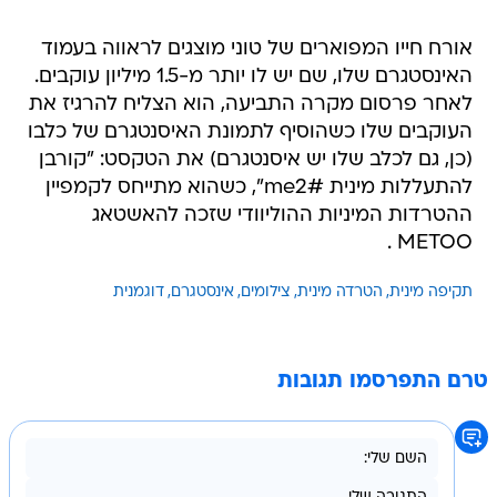
אורח חייו המפוארים של טוני מוצגים לראווה בעמוד
האינסטגרם שלו, שם יש לו יותר מ-1.5 מיליון עוקבים.
לאחר פרסום מקרה התביעה, הוא הצליח להרגיז את
העוקבים שלו כשהוסיף לתמונת האיסנטגרם של כלבו
(כן, גם לכלב שלו יש איסנטגרם) את הטקסט: "קורבן
להתעללות מינית #me2", כשהוא מתייחס לקמפיין
ההטרדות המיניות ההוליוודי שזכה להאשטאג
METOO .
תקיפה מינית
הטרדה מינית
צילומים
אינסטגרם
דוגמנית
טרם התפרסמו תגובות