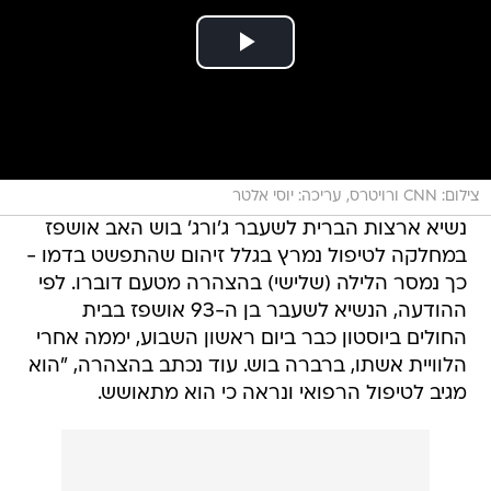
צילום: CNN ורויטרס, עריכה: יוסי אלטר
נשיא ארצות הברית לשעבר ג'ורג' בוש האב אושפז
במחלקה לטיפול נמרץ בגלל זיהום שהתפשט בדמו -
כך נמסר הלילה (שלישי) בהצהרה מטעם דוברו. לפי
ההודעה, הנשיא לשעבר בן ה-93 אושפז בבית
החולים ביוסטון כבר ביום ראשון השבוע, יממה אחרי
הלוויית אשתו, ברברה בוש. עוד נכתב בהצהרה, "הוא
מגיב לטיפול הרפואי ונראה כי הוא מתאושש.