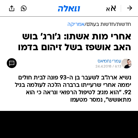
חדשות
/
חדשות בעולם
/
אמריקה
אחרי מות אשתו: ג'ורג' בוש
האב אושפז בשל זיהום בדמו
עמרי נחמיאס
24.4.2018 / 6:13
נשיא ארה"ב לשעבר בן ה-93 פונה לבית חולים
יממה אחרי שרעייתו ברברה הלכה לעולמה בגיל
92. "הוא מגיב לטיפול הרפואי ונראה כי הוא
מתאושש", נמסר מטעמו