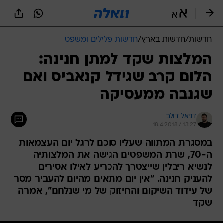
חדשות
/
חדשות בארץ
/
חדשות פלילים ומשפט
המלצות שקד למתן חנינה:
הלום קרב שגידל קנאביס ואם
שגנבה ממעסיקה
דניאל דולב
18.4.2018 / 13:27
במסגרת המתווה שעליו סוכם לרגל יום העצמאות
ה-70, שרת המשפטים הגישה את המלצותיה
לנשיא ריבלין שייצטרך להכריע לאילו אסירים
להעניק חנינה. "אין יום מתאים מהיום להעביר מסר
של עידוד השיקום והחיזוק של מי שנלחם", אמרה
שקד