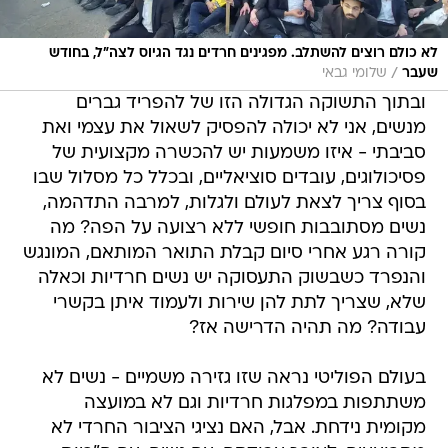
לא כולם רוצים להשתלב. מפגינים חרדים נגד הגיוס לצה"ל, בחודש
/
שעבר
שלומי גבאי
ובתוך התשוקה הגדולה הזו של להפריד גברים
מנשים, אני לא יכולה להפסיק לשאול את עצמי ואת
סביבתי - איזו משמעות יש להכשרה מקצועית של
פסיכולוגים, עובדים סוציאליים, ובכלל כל מסלול שבו
בסוף צריך לצאת לעולם ולגלות, למרבה התדהמה,
נשים מסתובבות חופשי ללא רצועה על הפה? מה
קורה רגע אחרי סיום קבלת התואר המותאם, המונגש
והנפרד כשבשוק התעסוקה יש נשים חרדיות וכאלה
שלא, שצריך לתת להן שירות ולעמוד איתן בקשרי
עבודה? מה תהיה הדרישה אז?
בעולם הפוליטי נראה שזו גזירה משמיים - נשים לא
משתתפות במפלגות חרדיות וגם לא במועצה
מקומית נידחת. אבל, האם נציגי הציבור החרדי לא