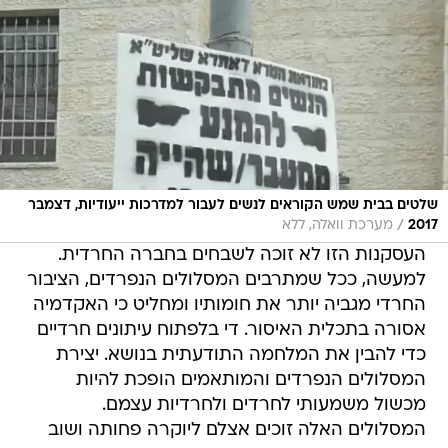
שלטים בבית שמש הקוראים לנשים לעבור למדרכות ייעודיות, דצמבר
/
2017
מערכת וואלה, ללא
העסקנות הזו לא זוכה לשבחים בחברה החרדית.
למעשה, ככל שמתרבים המסלולים הנפרדים, הציבור
החרדי מגביה יותר את חומותיו ומחליט כי האקדמיה
אסורה בתכלית האיסור. די בלפתוח עיתונים חרדיים
כדי להבין את המלחמה התודעתית בנושא. יצירת
המסלולים הנפרדים והמותאמים הופכת להיות
מכשול משמעותי לחרדים ולחרדיות עצמם.
המסלולים האלה זוכים אצלם ליוקרה פחותה ושוב