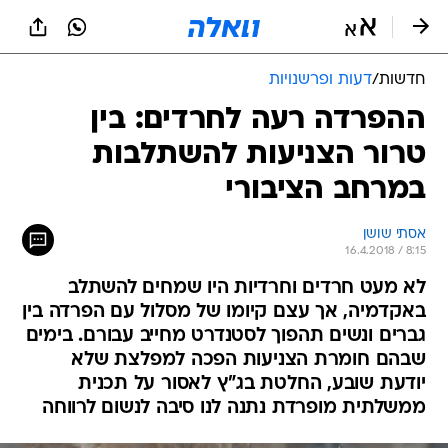
חדשות
/
דעות ופרשנויות
ההפרדה רעה לחרדים: בין
טרור הצניעות להשתלבות
במרחב הציבורי
אסתי שושן
16.4.2018 / 8:15
לא מעט חרדים וחרדיות היו שמחים להשתלב
באקדמיה, אך עצם קיומו של מסלול עם הפרדה בין
גברים ונשים תהפוך לסטנדרט מחייב עבורם. בימים
שבהם חומרת הצניעות הפכה למפלצת שלא
יודעת שובע, החלטת בג"ץ לאסור על תכנית
ממשלתית מופרדת נתנה לנו סיבה לנשום לרווחה