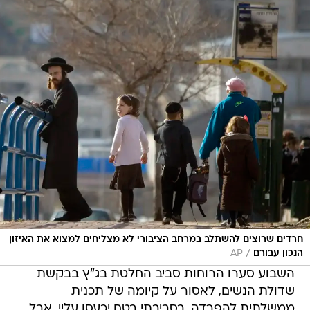
חרדים שרוצים להשתלב במרחב הציבורי לא מצליחים למצוא את האיזון
/
הנכון עבורם
AP
השבוע סערו הרוחות סביב החלטת בג"ץ בבקשת
שדולת הנשים, לאסור על קיומה של תכנית
ממשלתית להפרדה. בסביבתי בטח יכעסו עליי, אבל