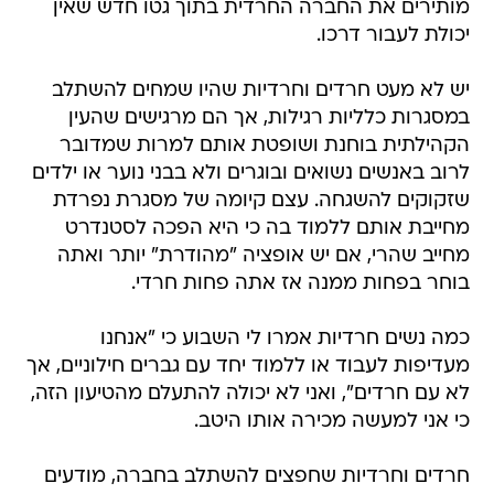
מותירים את החברה החרדית בתוך גטו חדש שאין
יכולת לעבור דרכו.
יש לא מעט חרדים וחרדיות שהיו שמחים להשתלב
במסגרות כלליות רגילות, אך הם מרגישים שהעין
הקהילתית בוחנת ושופטת אותם למרות שמדובר
לרוב באנשים נשואים ובוגרים ולא בבני נוער או ילדים
שזקוקים להשגחה. עצם קיומה של מסגרת נפרדת
מחייבת אותם ללמוד בה כי היא הפכה לסטנדרט
מחייב שהרי, אם יש אופציה "מהודרת" יותר ואתה
בוחר בפחות ממנה אז אתה פחות חרדי.
כמה נשים חרדיות אמרו לי השבוע כי "אנחנו
מעדיפות לעבוד או ללמוד יחד עם גברים חילוניים, אך
לא עם חרדים", ואני לא יכולה להתעלם מהטיעון הזה,
כי אני למעשה מכירה אותו היטב.
חרדים וחרדיות שחפצים להשתלב בחברה, מודעים