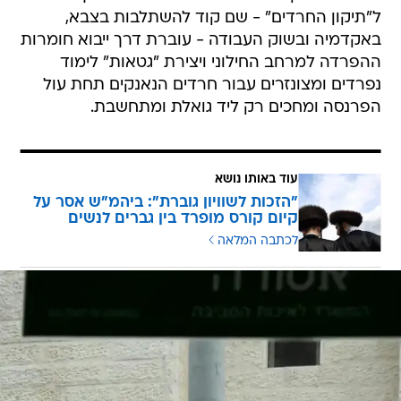
ל"תיקון החרדים" - שם קוד להשתלבות בצבא,
באקדמיה ובשוק העבודה - עוברת דרך ייבוא חומרות
ההפרדה למרחב החילוני ויצירת "גטאות" לימוד
נפרדים ומצונזרים עבור חרדים הנאנקים תחת עול
הפרנסה ומחכים רק ליד גואלת ומתחשבת.
עוד באותו נושא
"הזכות לשוויון גוברת": ביהמ"ש אסר על
קיום קורס מופרד בין גברים לנשים
לכתבה המלאה