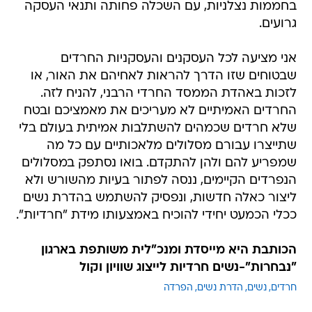
בחממות נצלניות, עם השכלה פחותה ותנאי העסקה
גרועים.
אני מציעה לכל העסקנים והעסקניות החרדים
שבטוחים שזו הדרך להראות לאחיהם את האור, או
לזכות באהדת הממסד החרדי הרבני, להניח לזה.
החרדים האמיתיים לא מעריכים את מאמציכם ובטח
שלא חרדים שכמהים להשתלבות אמיתית בעולם בלי
שתייצרו עבורם מסלולים מלאכותיים עם כל מה
שמפריע להם ולהן להתקדם. בואו נסתפק במסלולים
הנפרדים הקיימים, ננסה לפתור בעיות מהשורש ולא
ליצור כאלה חדשות, ונפסיק להשתמש בהדרת נשים
ככלי הכמעט יחידי להוכיח באמצעותו מידת "חרדיות".
הכותבת היא מייסדת ומנכ"לית משותפת בארגון
"נבחרות"-נשים חרדיות לייצוג שוויון וקול
חרדים
נשים
הדרת נשים
הפרדה