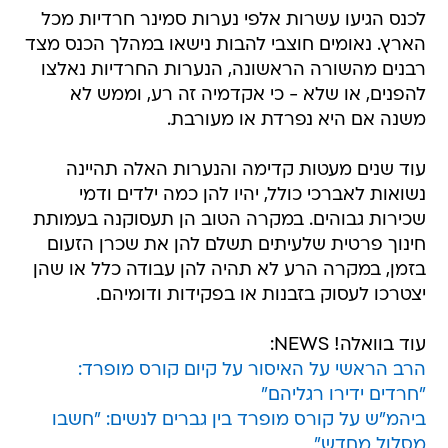
לכנס הגיעו עשרות אלפי נערות סמינר חרדיות מכל
הארץ. נאומים חוצבי להבות נישאו במהלך הכנס מצד
רבנים מהשורה הראשונה, הנערות החרדיות נאלצו
להפנים, או שלא - כי אקדמיה זה רע, וממש לא
משנה אם היא נפרדת או מעורבת.
עוד שנים מעטות קדימה והנערות האלה תהיינה
נשואות לאברכי כולל, יהיו להן כמה ילדים ודמי
שכירות גבוהים. במקרה הטוב הן תעסוקנה בעמותת
חינוך פרטית שלעיתים תשלם להן את שכרן הזעום
בזמן, במקרה הרע לא תהיה להן עבודה כלל או שהן
יצטרכו לעסוק בזבנות או בפקידות ודומיהם.
עוד בוואלה! NEWS:
הרב הראשי על האיסור על קיום קורס מופרד:
"חרדים ידירו רגליהם"
ביהמ"ש על קורס מופרד בין גברים לנשים: "חשבו
מסלול מחדש"