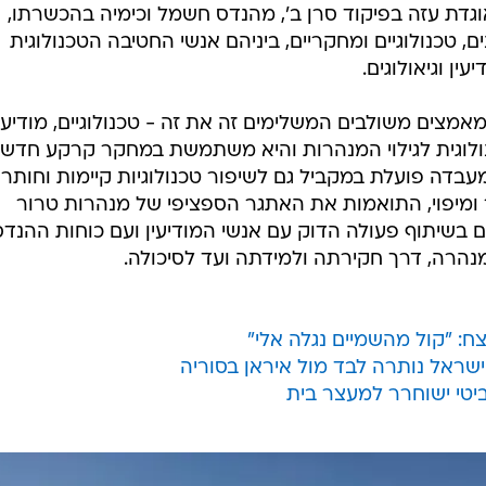
גדת עזה בפיקוד סרן ב', מהנדס חשמל וכימיה בהכשרתו,
, טכנולוגיים ומחקריים, ביניהם אנשי החטיבה הטכנולוגית
ין וגיאולוגים.
מצים משולבים המשלימים זה את זה - טכנולוגיים, מודיעינ
ולוגית לגילוי המנהרות והיא משתמשת במחקר קרקע חדשנ
בדה פועלת במקביל גם לשיפור טכנולוגיות קיימות וחותר
ר ומיפוי, התואמות את האתגר הספציפי של מנהרות טרור
ם בשיתוף פעולה הדוק עם אנשי המודיעין ועם כוחות ההנד
נהרה, דרך חקירתה ולמידתה ועד לסיכולה.
ח: "קול מהשמיים נגלה אלי"
ישראל נותרה לבד מול איראן בסוריה
יטי ישוחרר למעצר בית