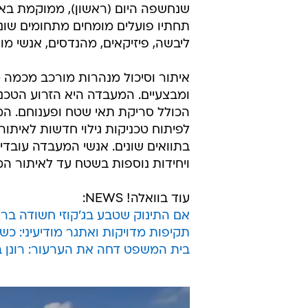
שנחשפה היום (ראשון), ממוקמת באו
תחתיו פועלים מומחים מתחומים שונים
ליבשה, פיזיקאים, מהנדסים, אנשי מודיע
איתור וסיכול מנהרות מורכב מכמה מא
ומבצעיים. המעבדה היא הזרוע הטכנ
הכולל סריקת תאי שטח ופענוחם. המע
לפיתוח טכניקות גילוי חדשות לאיתו
בתוואים שונים. אנשי המעבדה עובדי
ויחידות נוספות בשטח עד לאיתור המ
עוד בוואלה! NEWS:
אם התינוק שטבע בג'קוזי חשודה ברצ
תקיפות מדויקות ואתגר מודיעיני: כש
בית המשפט דחה את הערעור: רונן ב