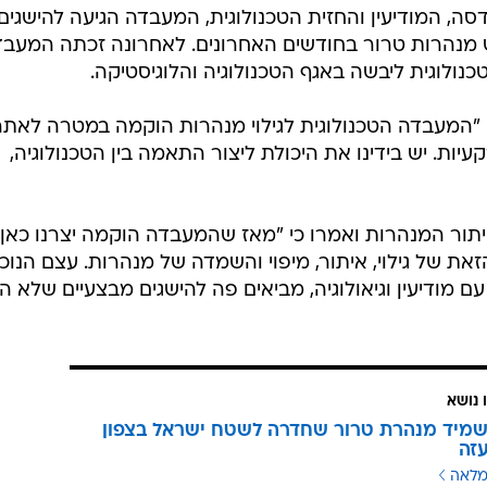
סה, המודיעין והחזית הטכנולוגית, המעבדה הגיעה להישגים
ש מנהרות טרור בחודשים האחרונים. לאחרונה זכתה המעב
ולוגית ליבשה באגף הטכנולוגיה והלוגיסטיקה.
 "המעבדה הטכנולוגית לגילוי מנהרות הוקמה במטרה לאתר
ת. יש בידינו את היכולת ליצור התאמה בין הטכנולוגיה,
יתור המנהרות ואמרו כי "מאז שהמעבדה הוקמה יצרנו כאן
הזאת של גילוי, איתור, מיפוי והשמדה של מנהרות. עצם הנוכ
 מודיעין וגיאולוגיה, מביאים פה להישגים מבצעיים שלא הי
 נושא
מיד מנהרת טרור שחדרה לשטח ישראל בצפון
זה
מלאה