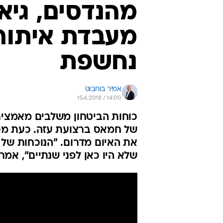
מהנדסים, גיאו
מעבדת איתור
נחשפת
אמיר בוחבוט
15.4.2018 / 14:00
כוחות הביטחון משלבים מאמצים
של חמאס ברצועת עזה. כעת מס
את האיום מדרום. "הנוכחות של 
שלא היו כאן לפני שנתיים", אמ