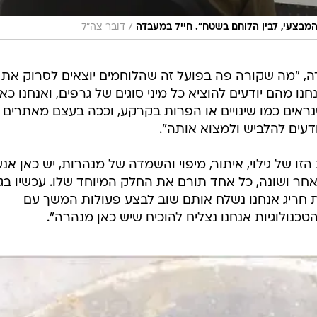
/
 המבצעי, לבין הלוחם בשטח". חייל במעבדה
דובר צה"ל
ה, "מה שקורה פה בפועל זה שהלוחמים יוצאים לסרוק את
נו מהם יודעים להוציא כל מיני סוגים של גרפים, ואנחנו כאן
ראים כמו שינויים או הפרות בקרקע, וככה בעצם מאתרים
דעים להלביש ולמצוא אותה".
 הזו של גילוי, איתור, מיפוי והשמדה של מנהרות, יש כאן אנ
ר ושונה, כל אחד תורם את החלק המיוחד שלו. עכשיו בג
 חריג אנחנו נשלח אותם שוב לבצע פעולות המשך עם
טכנולוגיות אנחנו נצליח להוכיח שיש כאן מנהרה".