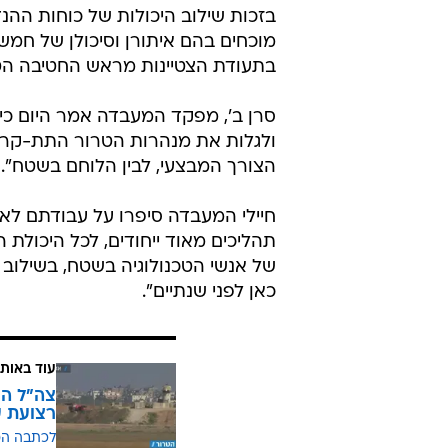
בזכות שילוב היכולות של כוחות ההנד
מוכחים בהם איתורן וסיכולן של חמ
בתעודת הצטיינות מראש החטיבה הטכנ
סרן ב', מפקד המעבדה אמר היום כי
ולגלות את מנהרות הטרור התת-קרקעיו
הצורך המבצעי, לבין הלוחם בשטח".
חיילי המעבדה סיפרו על עבודתם לא
תהליכים מאוד ייחודים, לכל היכולת 
של אנשי הטכנולוגיה בשטח, בשילוב עם
כאן לפני שנתיים".
עוד באותו
צה"ל הש
רצועת ע
לכתבה ה