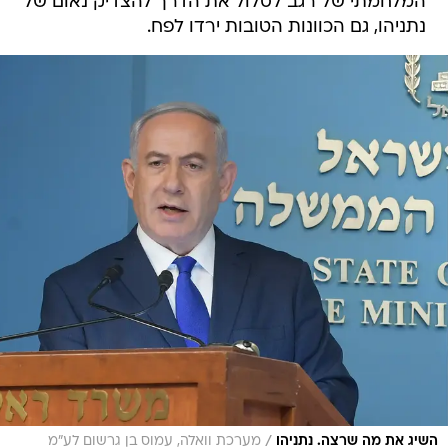
המלחמתי של רגב לסלול את הדרך להצדיק נאום של
נתניהו, גם הכוונות הטובות ירדו לפח.
/
השיג את מה שרצה. נתניהו
מערכת וואלה, עמוס בן גרשום לע"מ