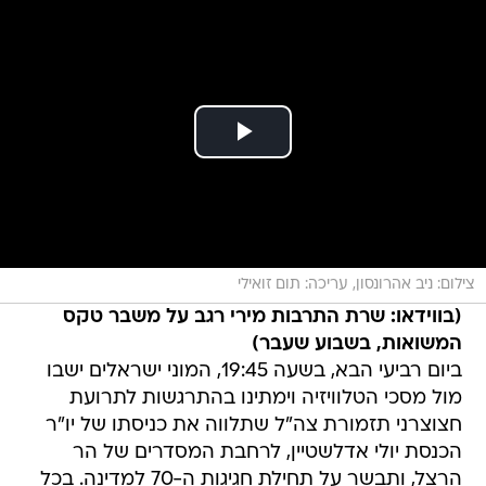
צילום: ניב אהרונסון, עריכה: תום זואילי
(בווידאו: שרת התרבות מירי רגב על משבר טקס
המשואות, בשבוע שעבר)
ביום רביעי הבא, בשעה 19:45, המוני ישראלים ישבו
מול מסכי הטלוויזיה וימתינו בהתרגשות לתרועת
חצוצרני תזמורת צה"ל שתלווה את כניסתו של יו"ר
הכנסת יולי אדלשטיין, לרחבת המסדרים של הר
הרצל, ותבשר על תחילת חגיגות ה-70 למדינה. בכל