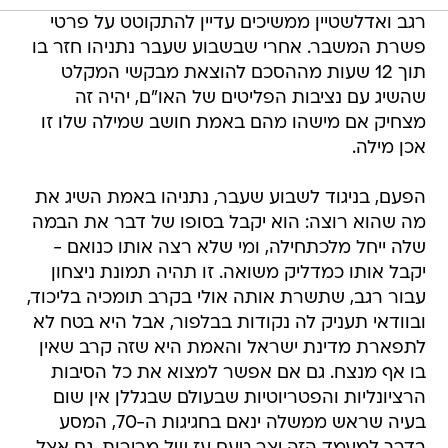
רגב ואדלשטיין ממשיכים עדיין להתקוטט על פרטי
פשרת המשבר. אחרי שבשבוע שעבר נתניהו חזר בו
תוך 12 שעות מההסכם להוצאת מבקשי המקלט
שהשיג עם נציבות הפליטים של האו"ם, יהיה זה
מצחיק אם מישהו מהם באמת חושב שמילה שלו זו
אכן מילה.
הפעם, בניגוד לשבוע שעבר, נתניהו באמת השיג את
מה שהוא רוצה: הוא יקבל בסופו של דבר את הבמה
שלה ייחל מלכתחילה, ומי שלא רצה אותו כנואם -
יקבל אותו כמדליק משואה. זו תהיה תמונת ניצחון
עבור רגב, שתשרת אותה אולי בקרב תומכיה בליכוד,
ובוודאי תעניק לה נקודות בבלפור, אבל היא בטח לא
לתפארת מדינת ישראל והאמת היא שזה קרב שאין
בו אף מנצח. גם אם אפשר למצוא את כל הסיבות
הרציונליות והפטריוטיות שבעולם שבגללן אין שום
בעיה שראש ממשלה ינאם בחגיגות ה-70, המסע