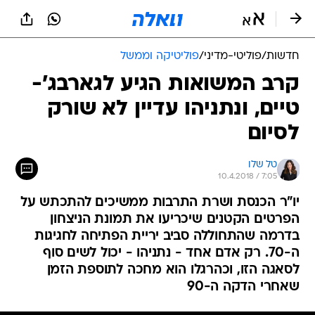
חדשות
/
פוליטי-מדיני
/
פוליטיקה וממשל
קרב המשואות הגיע לגארבג'-
טיים, ונתניהו עדיין לא שורק
לסיום
טל שלו
10.4.2018 / 7:05
יו"ר הכנסת ושרת התרבות ממשיכים להתכתש על
הפרטים הקטנים שיכריעו את תמונת הניצחון
בדרמה שהתחוללה סביב יריית הפתיחה לחגיגות
ה-70. רק אדם אחד - נתניהו - יכול לשים סוף
לסאגה הזו, וכהרגלו הוא מחכה לתוספת הזמן
שאחרי הדקה ה-90