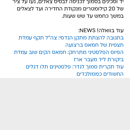
יד וסכינים בסמוך לכניסה לבסיס צאלים, נעו על ציר
של 20 קילומטרים מנקודת החדירה ועד לצאלים
במשך כחמש עד שש שעות.
עוד בוואלה! NEWS:
בתגובה להצתת מתקן הנדסי: צה"ל תקף עמדת
תצפית של חמאס ברצועה
הפיוס הפלסטיני מתרחק: חמאס הקים שוב עמדת
ביקורת ליד מעבר ארז
עוד תקרית סמוך לגדר: פלסטינים תלו דגלים
החשודים כממולכדים