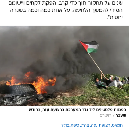
שנים על תחקור תוך כדי קרב, הפקת לקחים ויישומם
המידי להמשך הלחימה. על אחת כמה וכמה בשגרה
יחסית".
הפגנות פלסטינים ליד גדר המערכת ברצועת עזה, בחודש
/
שעבר
רויטרס
חמאס
רצועת עזה
צה"ל
כיפת ברזל