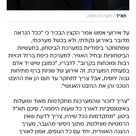
/
תא"ל
מערכת וואלה, -
על אירועי אמש אמר הקצין הבכיר כי "ככל הנראה
מדובר באירוע נקודתי, ולא בכשל מערכתי,
שמתוחקר ביסודיות במערכת הביטחון, בתעשיות
הביטחוניות ובחיל האוויר. למערכת כיפת ברזל זכויות
רבות ומוכחות בקרוב". לדבריו, "כמובן שיש יד אדם
בפעולת המערכת. זה אירוע של שניות ברף מתיחות
גבוה יחסית, אבל צריך לתחקר עד תום הן את ההיבט
הטכני והן את ההיבט האנושי".
"צריך לזכור שהמערכות מתקדמות מאוד ופועלות
באינטנסיביות לאורך כל שעות היממה", סיכם תא"ל
ביטון. "מתקדמות ככל שיהיו, צריך לדעת שאין
הרמטיות מוחלטת. מתוך ניסיוני מהעבר, מערך
ההגנה האווירית, יחד עם כל הגופים, אמון לאורך