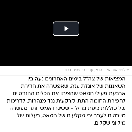
צילום: אוריאל כהנא, עריכה: שניר דבוש
המציאות של צה"ל בימים האחרונים נעה בין
השאננות של אוגדת עזה, שאפשרה את חדירת
ארבעת פעילי חמאס שהציתו את הכלים ההנדסיים
לחפירת החומה התת-קרקעית נגד מנהרות, לדריכות
של סוללות כיפת ברזל - ששיגרו אמש יותר מעשרה
מיירטים לעבר ירי מקלעים של חמאס, בעלות של
מיליוני שקלים.