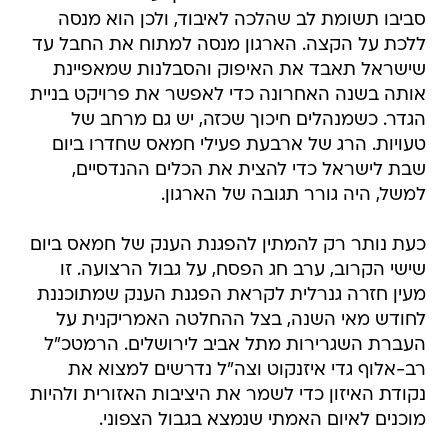
סביבו תשומת לב שהלכה לאיבוד, ולכן הוא מנסה
ללכת על הקצה. הארגון מנסה למתוח את החבל עד
שישראל תאבד את האיפוק והסבלנות שמאפיינת
אותה בשנה האחרונה כדי לאפשר את פרויקט בניית
הגדר. כשמנהלים חיכוך שכזה, יש גם מרחב של
טעויות. הרג של ארבעת פעילי חמאס שחדרו ביום
שבת לישראל כדי להצית את הכלים ההנדסיים,
למשל, היה גורר תגובה של הארגון.
כעת נותר רק להמתין להפגנת הענק של חמאס ביום
שישי הקרוב, ערב חג הפסח, על גבול הרצועה. זו
מעין חזרה גנרלית לקראת הפגנת הענק שמתוכננת
לחודש מאי השנה, בצל ההחלטה האמריקנית על
העברת השגרירות מתל אביב לירושלים. הרמטכ"ל
רב-אלוף גדי איזנקוט וצה"ל נדרשים למצוא את
נקודת האיזון כדי לשמר את היציבות האזורית ולהיות
מוכנים לאיום האמתי שנמצא בגבול הצפוני.