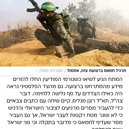
/
תרגיל חמאס ברצועת עזה, אתמול
מערכת וואלה, -
המתח הגיע לשיאו כשגורמי המודיעין החלו להזרים
מידע מהמתרחש ברצועה. גם מהצד הפלסטיני נראה
היה כאילו הצדדים על סף גלישה ללחימה. דובר
צה"ל, תא"ל רונן מנליס, קיים שיחה עם כתבים צבאיים
כדי להעביר מסרים מרגיעים לציבור הישראלי והדגיש
כי לא שוגר מטח רקטות לעבר ישראל, אך גם העביר
מסר שעדיף לחמאס כי מדובר בתקלה וכי פני ישראל