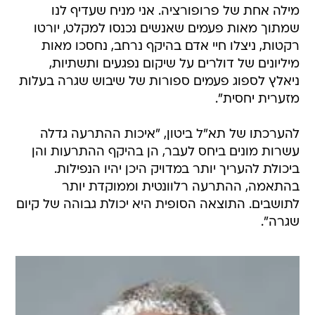
מילה אחת של פרופורציה. אני מניח שעדיף לנו
שמתוך מאות פעמים שאנשים נכנסו למקלט, יורטו
רקטות, ניצלו חיי אדם בהיקף נרחב, נחסכו מאות
מיליונים של דולרים על שיקום נפגעים ותשתיות,
ניאלץ לספוג פעמים ספורות של שיבוש שגרה בעלות
מזערית יחסית".
להערכתו של תא"ל ביטון, "איכות ההתרעה גדלה
עשרות מונים ביחס לעבר, הן בהיקף ההתרעות והן
ביכולת להעריך יותר במדויק היכן יהיו הנפילות.
בהתאמה, ההתרעה רלוונטית וממוקדת יותר
לתושבים. התוצאה הסופית היא יכולת גבוהה של קיום
שגרה".