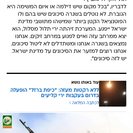
לדבריו, "בכל מקום שיש דילמה או איום המשימה היא
הגוברת. לא נוטלים בשגרה סיכונים שיש בהם ולו
הפוטנציאל הקטן ביותר שמישהו מתושבי מדינת
ישראל ייפגע. המערכת זיהתה ירי תלול מסלול, הוא
יצא ממרחב עזה ואיים לפגוע במרחב זיקים. אנחנו
נמצאים בשגרה אנחנו ומשתדלים לא ליטול סיכונים.
אנחנו רוצים למזער את הסיכונים על מדינת ישראל.
יש לזה סיכונים".
עוד באותו נושא
ללא רקטות מעזה: "כיפת ברזל" הופעלה
בדרום בעקבות ירי קליעים
לכתבה המלאה