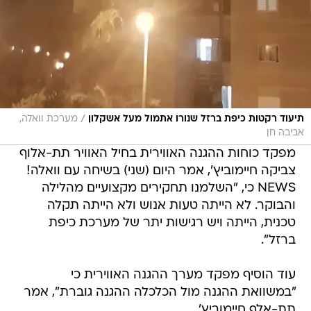
/
תיעוד רקטות כיפת ברזל שנורו אתמול מעל אשקלון
מערכת וואלה,
אביבה חן
מפקד כוחות ההגנה האווירית בחיל האוויר תת-אלוף
צביקה חיימוביץ', אמר היום (שני) בשיחה עם וואלה!
NEWS כי, "השלמנו תחקירים מקצועיים מהלילה
והבוקר. לא הייתה טעות אנוש ולא הייתה תקלה
טכנית, הייתה ויש רגישות יתר של מערכת כיפת
ברזל".
עוד הוסיף מפקד מערך ההגנה האווירית כי
"במשוואת ההגנה מול הכלכלה ההגנה גוברת", אמר
תת-אלף חיימוביץ'.