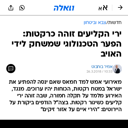
חדשות
/
צבא וביטחון
ירי הקליעים זוהה כרקטות:
הפער הטכנולוגי שמשחק לידי
האויב
אמיר בוחבוט
26.3.2018 / 10:33
מאירועי אמש למד חמאס שאם ינסה להפתיע את
ישראל במטח רקטות, הכוחות יהיו ערוכים. מנגד,
האירוע מלמד על תקלה חמורה, שבה זוהה ירי
קליעים כשיגור רקטות. בצה"ל הודפים ביקורת על
היירוטים: "הירי איים על אזור זיקים"