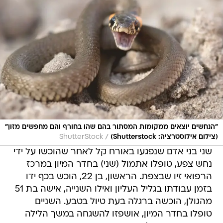
"הנחשים יוצאים ממקומות המסתור בהם שהו בחורף והם מחפשים מזון"
/
(צילום אילוסטרציה: Shutterstock)
ShutterStock
שני בני אדם שנפגעו באורח קל לאחר שהוכשו על ידי
נחש צפע, טופלו אתמול (שני) בחדר המיון במרכז
הרפואי זיו שבצפת. הראשון, בן 22, הוכש בכף ידו
בזמן עבודתו בגליל העליון ואילו השנייה, אישה בת 51
מהגולן, הוכשה ברגלה בעת טיול בטבע. השניים
טופלו בחדר המיון, אושפזו להשגחה במשך הלילה