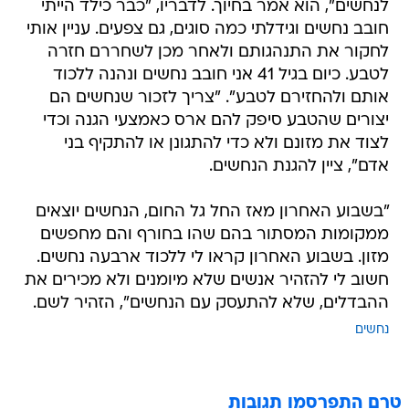
לנחשים", הוא אמר בחיוך. לדבריו, "כבר כילד הייתי
חובב נחשים וגידלתי כמה סוגים, גם צפעים. עניין אותי
לחקור את התנהגותם ולאחר מכן לשחררם חזרה
לטבע. כיום בגיל 41 אני חובב נחשים ונהנה ללכוד
אותם ולהחזירם לטבע". "צריך לזכור שנחשים הם
יצורים שהטבע סיפק להם ארס כאמצעי הגנה וכדי
לצוד את מזונם ולא כדי להתגונן או להתקיף בני
אדם", ציין להגנת הנחשים.
"בשבוע האחרון מאז החל גל החום, הנחשים יוצאים
ממקומות המסתור בהם שהו בחורף והם מחפשים
מזון. בשבוע האחרון קראו לי ללכוד ארבעה נחשים.
חשוב לי להזהיר אנשים שלא מיומנים ולא מכירים את
ההבדלים, שלא להתעסק עם הנחשים", הזהיר לשם.
נחשים
טרם התפרסמו תגובות