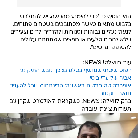
הוא הוסיף כי "כדי להימנע מהכשה, יש להתלבש
בלבוש מתאים כאשר מסתובבים בשטחים פתוחים,
לנעול נעליים גבוהות וסגורות ולהדריך ילדים וצעירים
שלא להרים סלעים או חפצים שמתחתם עלולים
להסתתר נחשים".
עוד בוואלה! NEWS:
דפוס שיטתי שנחשף בטלגרם: כך גובש התיק נגד
אביה של עדי ביטי
אוניברסיטה פרטית ראשונה: הבינתחומי יוכל להעניק
תואר דוקטור
ברק לוואלה! NEWS: כשקראתי לאולמרט שקרן עם
תעודות ציינתי עובדה