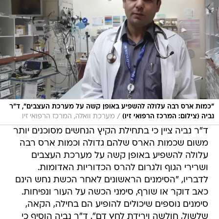
"כמות ארס רבה עלולה להשפיע באופן קשה על מערכת העצבים", ד"ר
/
נביה (צילום: המרכז הרפואי זיו)
מערכת וואלה, המרכז הרפואי זיו
ד"ר נביה ציין כי בתחילת הקיץ הנחשים מסוכנים יותר
משום שכמות הארס שלהם גדולה וכמות ארס רבה
עלולה להשפיע באופן קשה על מערכת העצבים
ושרירי הגוף ולגרום להרס הכדוריות האדומות.
לדבריו, "הסימנים הראשונים לאחר הכשת נחש הינם
כאב דוקר או שורף, סימני הכשה על העור ונפיחות.
סימנים נוספים שיכולים להופיע הם בחילה, הקאה,
שלשול, חולשה וירידת לחץ דם". ד"ר נביה הוסיף כי