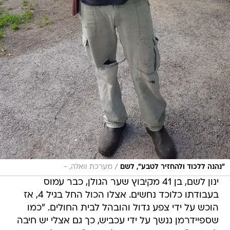
/
"נהנה ללכוד ולהחזיר לטבע", לשם
מערכת וואלה, -
ינון לשם, בן 41 מקיבוץ שער הגולן, כבר עמוס
בעבודתו כלוכד נחשים. אצלו הכול החל בגיל 4, אז
הוכש על ידי צפע גדול והובהל לבית החולים. "כמו
שספיידרמן ננשך על ידי עכביש, כך גם אצלי יש חיבה