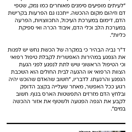
"לעיתים מופיעים סימנים מאוחרים כמו נמק, שטפי
דם וזיהום מקום ההכשה. ייתכנו גם הפרעות בקרישת
הדם, דימום במערכת העיכול, התכווצויות, הפרעה
במערכת הלב וכלי הדם, איבוד הכרה ואי ספיקת
כליות".
ד"ר נביה הבהיר כי במקרה של הכשת נחש יש לפנות
את הנפגע במהירות האפשרית לקבלת טיפול רפואי
וכי הטיפול הראשוני שיש לתת לנפגע לפני הגעת
הצוות הרפואי או ההגעה לבית החולים הוא השכבת
הנפגע והרגעתו. לדבריו, "חשוב שהאדם שהוכש יהיה
רגוע ככל האפשר, מאחר שעלייה בקצב הדופק
ובלחץ הדם מזרזים התפשטות הארס בגוף. חשוב
לקבע את הגפה הפגועה ולשטוף את אזור ההכשה
במים".